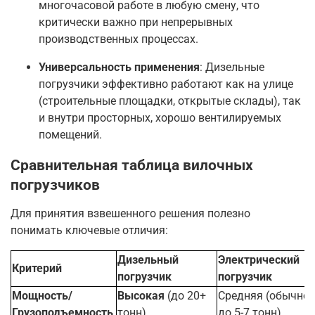
многочасовой работе в любую смену, что
критически важно при непрерывных
производственных процессах
.
Универсальность применения
: Дизельные
погрузчики эффективно работают как на улице
(строительные площадки, открытые склады), так
и внутри просторных, хорошо вентилируемых
помещений
.
Сравнительная таблица вилочных
погрузчиков
Для принятия взвешенного решения полезно
понимать ключевые отличия:
Дизельный
Электрический
Критерий
погрузчик
погрузчик
Мощность/
Высокая
(до 20+
Средняя (обычно
Грузоподъемность
тонн)
до 5-7 тонн)