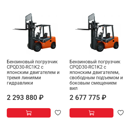
Бензиновый погрузчик
Бензиновый погрузчик
CPQD30-RC1K2 с
CPQD30-RC1K2 с
японским двигателем и
японским двигателем,
тремя линиями
свободным подъемом и
гидравлики
боковым смещением
вил
2 293 880 ₽
2 677 775 ₽