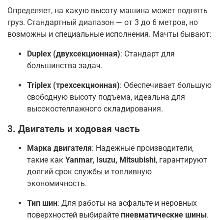
Определяет, на какую высоту машина может поднять
груз. Стандартный диапазон — от 3 до 6 метров, но
возможны и специальные исполнения
. Мачты бывают:
Duplex (двухсекционная)
: Стандарт для
большинства задач
.
Triplex (трехсекционная)
: Обеспечивает большую
свободную высоту подъема, идеальна для
высокостеллажного складирования
.
3. Двигатель и ходовая часть
Марка двигателя
: Надежные производители,
такие как
Yanmar, Isuzu, Mitsubishi
, гарантируют
долгий срок службы и топливную
экономичность
.
Тип шин
: Для работы на асфальте и неровных
поверхностей выбирайте
пневматические шины
.