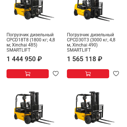
Погрузчик дизельный
Погрузчик дизельный
CPCD18T8 (1800 кг; 4,8
CPCD30T3 (3000 кг, 4,8
м; Xinchai 485)
м, Xinchai 490)
SMARTLIFT
SMARTLIFT
1 444 950 ₽
1 565 118 ₽