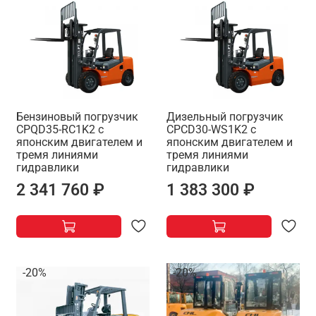
Бензиновый погрузчик
Дизельный погрузчик
CPQD35-RC1K2 с
CPCD30-WS1K2 с
японским двигателем и
японским двигателем и
тремя линиями
тремя линиями
гидравлики
гидравлики
2 341 760 ₽
1 383 300 ₽
-20%
-20%