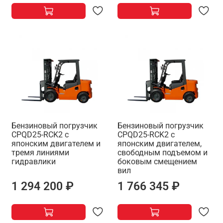
Бензиновый погрузчик
Бензиновый погрузчик
CPQD25-RCK2 с
CPQD25-RCK2 с
японским двигателем и
японским двигателем,
тремя линиями
свободным подъемом и
гидравлики
боковым смещением
вил
1 294 200 ₽
1 766 345 ₽