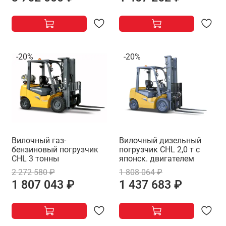
-20%
-20%
Вилочный газ-
Вилочный дизельный
бензиновый погрузчик
погрузчик CHL 2,0 т с
CHL 3 тонны
японск. двигателем
2 272 580 ₽
1 808 064 ₽
1 807 043 ₽
1 437 683 ₽