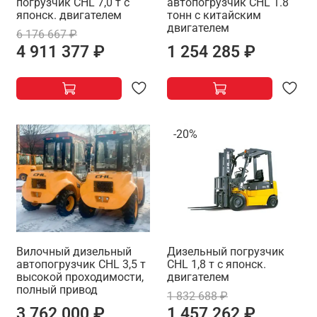
погрузчик CHL 7,0 т с
автопогрузчик CHL 1.8
японск. двигателем
тонн с китайским
двигателем
6 176 667 ₽
4 911 377 ₽
1 254 285 ₽
-20%
Вилочный дизельный
Дизельный погрузчик
автопогрузчик CHL 3,5 т
CHL 1,8 т с японск.
высокой проходимости,
двигателем
полный привод
1 832 688 ₽
3 762 000 ₽
1 457 262 ₽