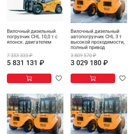
Вилочный дизельный
Вилочный дизельный
погрузчик CHL 10,0 т с
автопогрузчик CHL 3 т
японск. двигателем
высокой проходимости,
полный привод
7 333 333 ₽
3 809 570 ₽
5 831 131 ₽
3 029 180 ₽
-20%
-20%