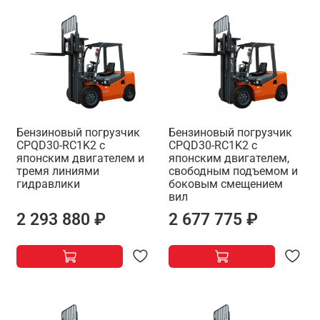
Бензиновый погрузчик
Бензиновый погрузчик
CPQD30-RC1K2 с
CPQD30-RC1K2 с
японским двигателем и
японским двигателем,
тремя линиями
свободным подъемом и
гидравлики
боковым смещением
вил
2 293 880 ₽
2 677 775 ₽