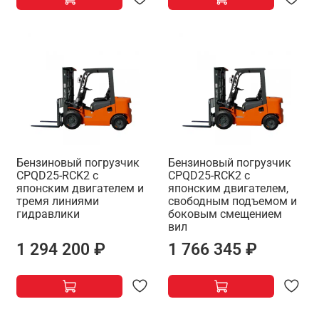
Бензиновый погрузчик
Бензиновый погрузчик
CPQD25-RCK2 с
CPQD25-RCK2 с
японским двигателем и
японским двигателем,
тремя линиями
свободным подъемом и
гидравлики
боковым смещением
вил
1 294 200 ₽
1 766 345 ₽