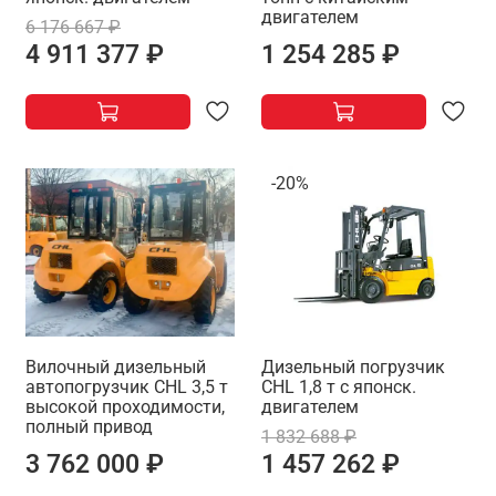
двигателем
6 176 667 ₽
4 911 377 ₽
1 254 285 ₽
-20%
Вилочный дизельный
Дизельный погрузчик
автопогрузчик CHL 3,5 т
CHL 1,8 т с японск.
высокой проходимости,
двигателем
полный привод
1 832 688 ₽
3 762 000 ₽
1 457 262 ₽