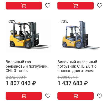
-20%
-20%
Вилочный газ-
Вилочный дизельный
бензиновый погрузчик
погрузчик CHL 2,0 т с
CHL 3 тонны
японск. двигателем
2 272 580 ₽
1 808 064 ₽
1 807 043 ₽
1 437 683 ₽