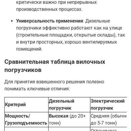
критически важно при непрерывных
производственных процессах
.
Универсальность применения
: Дизельные
погрузчики эффективно работают как на улице
(строительные площадки, открытые склады), так
и внутри просторных, хорошо вентилируемых
помещений
.
Сравнительная таблица вилочных
погрузчиков
Для принятия взвешенного решения полезно
понимать ключевые отличия:
Дизельный
Электрический
Критерий
погрузчик
погрузчик
Мощность/
Высокая
(до 20+
Средняя (обычно
Грузоподъемность
тонн)
до 5-7 тонн)
Ограничена