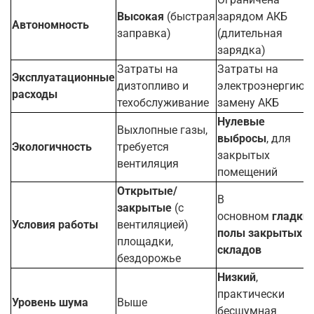
Высокая
(быстрая
зарядом АКБ
Автономность
заправка)
(длительная
зарядка)
Затраты на
Затраты на
Эксплуатационные
дизтопливо и
электроэнергию и
расходы
техобслуживание
замену АКБ
Нулевые
Выхлопные газы,
выбросы
, для
Экологичность
требуется
закрытых
вентиляция
помещений
Открытые/
В
закрытые
(с
основном
гладки
Условия работы
вентиляцией)
полы закрытых
площадки,
складов
бездорожье
Низкий
,
практически
Уровень шума
Выше
бесшумная