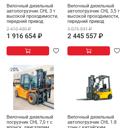
Вилочный дизельный
Вилочный дизельный
автопогрузчик CHL 3 т
автопогрузчик CHL 3,5 т
высокой проходимости,
высокой проходимости,
передний привод
передний привод
2 410 430 ₽
3 075 591 ₽
1 916 654 ₽
2 445 557 ₽
-20%
Вилочный дизельный
Вилочный дизельный
погрузчик CHL 7,0 т с
автопогрузчик CHL 1.8
японск. двигателем
тонн с китайским