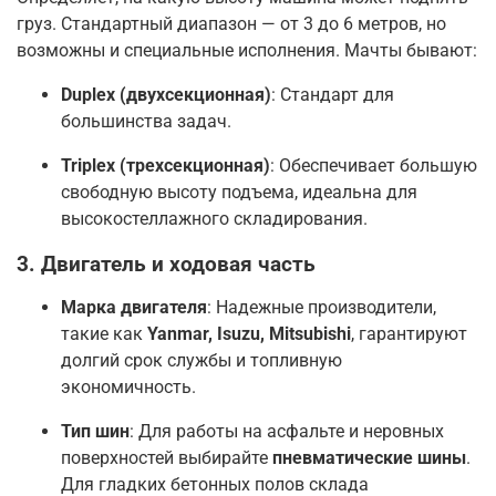
груз. Стандартный диапазон — от 3 до 6 метров, но
возможны и специальные исполнения
. Мачты бывают:
Duplex (двухсекционная)
: Стандарт для
большинства задач
.
Triplex (трехсекционная)
: Обеспечивает большую
свободную высоту подъема, идеальна для
высокостеллажного складирования
.
3. Двигатель и ходовая часть
Марка двигателя
: Надежные производители,
такие как
Yanmar, Isuzu, Mitsubishi
, гарантируют
долгий срок службы и топливную
экономичность
.
Тип шин
: Для работы на асфальте и неровных
поверхностей выбирайте
пневматические шины
.
Для гладких бетонных полов склада