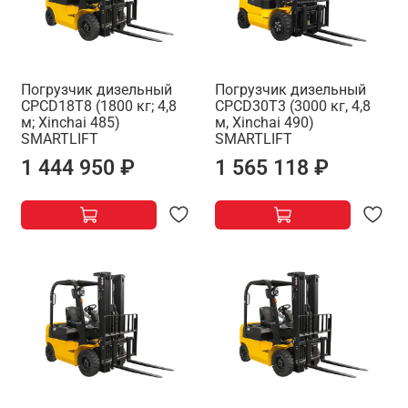
Погрузчик дизельный
Погрузчик дизельный
CPCD18T8 (1800 кг; 4,8
CPCD30T3 (3000 кг, 4,8
м; Xinchai 485)
м, Xinchai 490)
SMARTLIFT
SMARTLIFT
1 444 950 ₽
1 565 118 ₽