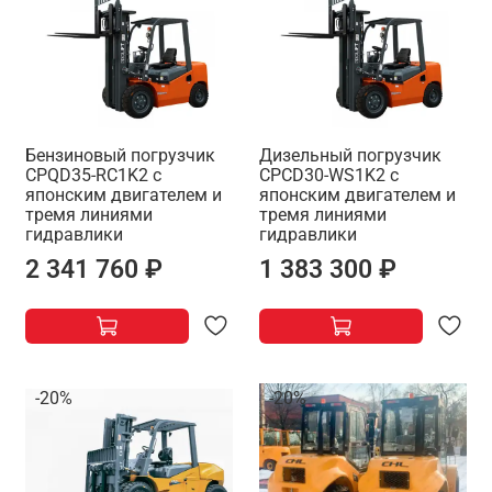
Бензиновый погрузчик
Дизельный погрузчик
CPQD35-RC1K2 с
CPCD30-WS1K2 с
японским двигателем и
японским двигателем и
тремя линиями
тремя линиями
гидравлики
гидравлики
2 341 760 ₽
1 383 300 ₽
-20%
-20%