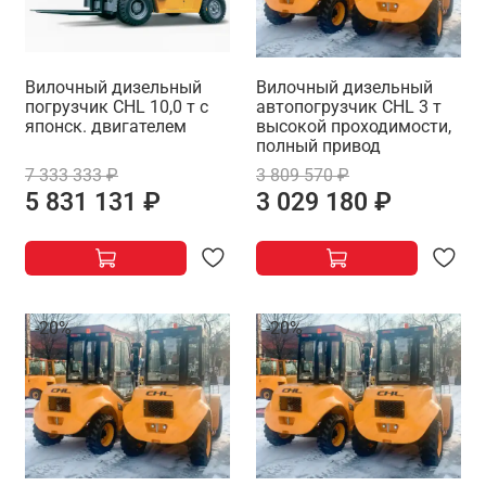
Вилочный дизельный
Вилочный дизельный
погрузчик CHL 10,0 т с
автопогрузчик CHL 3 т
японск. двигателем
высокой проходимости,
полный привод
7 333 333 ₽
3 809 570 ₽
5 831 131 ₽
3 029 180 ₽
-20%
-20%