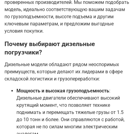
проверенных производителей. Мы поможем подобрать
модель, идеально соответствующую вашим задачам
по грузоподъемности, высоте подъема и другим
ключевым параметрам, и предложим выгодные
условия покупки
.
Почему выбирают дизельные
погрузчики?
Дизельные модели обладают рядом неоспоримых
преимуществ, которые делают их лидерами в сфере
складской логистики и грузопереработки:
Мощность и высокая грузоподъемность
:
Дизельные двигатели обеспечивают высокий
крутящий момент, что позволяет технике
поднимать и перемещать тяжелые грузы от 1.5
до 10 тонн и более
. Они справляются с работой,
которая не по силам многим электрическим
аналогам
.