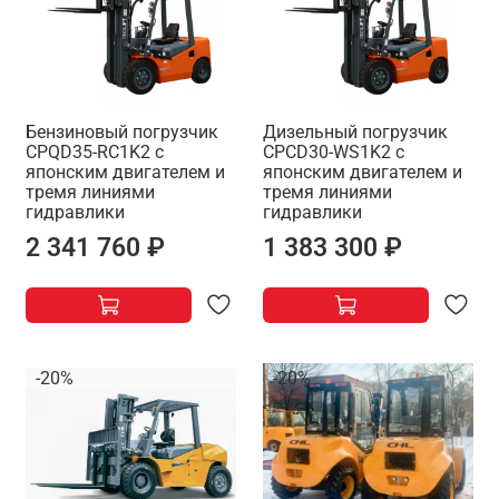
Бензиновый погрузчик
Дизельный погрузчик
CPQD35-RC1K2 с
CPCD30-WS1K2 с
японским двигателем и
японским двигателем и
тремя линиями
тремя линиями
гидравлики
гидравлики
2 341 760 ₽
1 383 300 ₽
-20%
-20%