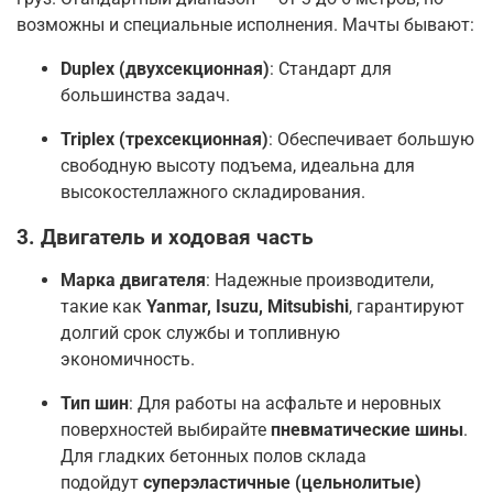
возможны и специальные исполнения
. Мачты бывают:
Duplex (двухсекционная)
: Стандарт для
большинства задач
.
Triplex (трехсекционная)
: Обеспечивает большую
свободную высоту подъема, идеальна для
высокостеллажного складирования
.
3. Двигатель и ходовая часть
Марка двигателя
: Надежные производители,
такие как
Yanmar, Isuzu, Mitsubishi
, гарантируют
долгий срок службы и топливную
экономичность
.
Тип шин
: Для работы на асфальте и неровных
поверхностей выбирайте
пневматические шины
.
Для гладких бетонных полов склада
подойдут
суперэластичные (цельнолитые)