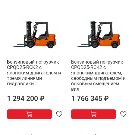
Бензиновый погрузчик
Бензиновый погрузчик
CPQD25-RCK2 с
CPQD25-RCK2 с
японским двигателем и
японским двигателем,
тремя линиями
свободным подъемом и
гидравлики
боковым смещением
вил
1 294 200 ₽
1 766 345 ₽