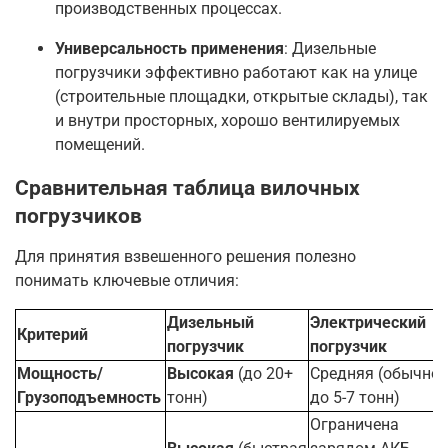
производственных процессах
.
Универсальность применения
: Дизельные
погрузчики эффективно работают как на улице
(строительные площадки, открытые склады), так
и внутри просторных, хорошо вентилируемых
помещений
.
Сравнительная таблица вилочных
погрузчиков
Для принятия взвешенного решения полезно
понимать ключевые отличия:
Дизельный
Электрический
Критерий
погрузчик
погрузчик
Мощность/
Высокая
(до 20+
Средняя (обычно
Грузоподъемность
тонн)
до 5-7 тонн)
Ограничена