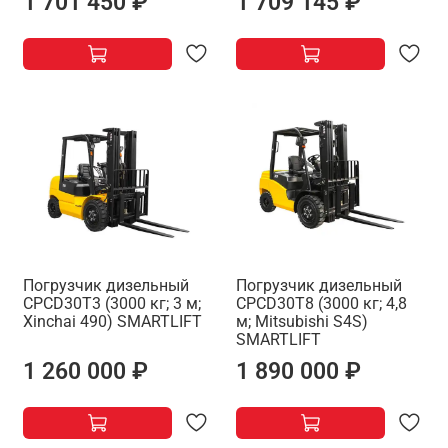
1 701 450 ₽
1 709 145 ₽
Погрузчик дизельный
Погрузчик дизельный
CPCD30T3 (3000 кг; 3 м;
CPCD30T8 (3000 кг; 4,8
Xinchai 490) SMARTLIFT
м; Mitsubishi S4S)
SMARTLIFT
1 260 000 ₽
1 890 000 ₽