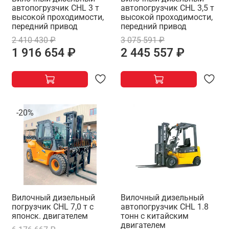
автопогрузчик CHL 3 т
автопогрузчик CHL 3,5 т
высокой проходимости,
высокой проходимости,
передний привод
передний привод
2 410 430 ₽
3 075 591 ₽
1 916 654 ₽
2 445 557 ₽
-20%
Вилочный дизельный
Вилочный дизельный
погрузчик CHL 7,0 т с
автопогрузчик CHL 1.8
японск. двигателем
тонн с китайским
двигателем