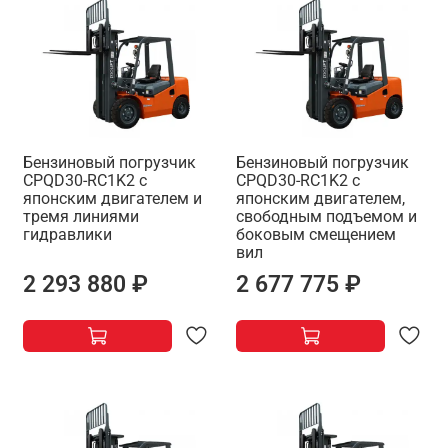
Бензиновый погрузчик
Бензиновый погрузчик
CPQD30-RC1K2 с
CPQD30-RC1K2 с
японским двигателем и
японским двигателем,
тремя линиями
свободным подъемом и
гидравлики
боковым смещением
вил
2 293 880 ₽
2 677 775 ₽