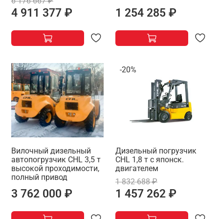
6 176 667 ₽
4 911 377 ₽
1 254 285 ₽
-20%
Вилочный дизельный
Дизельный погрузчик
автопогрузчик CHL 3,5 т
CHL 1,8 т с японск.
высокой проходимости,
двигателем
полный привод
1 832 688 ₽
3 762 000 ₽
1 457 262 ₽