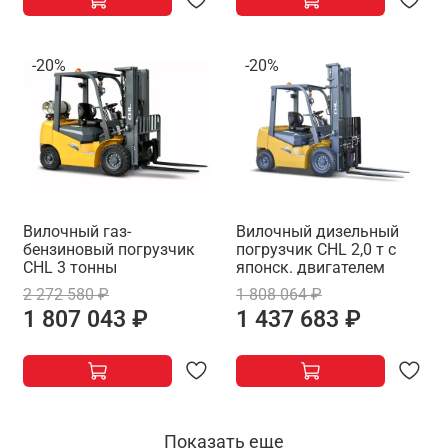
-20%
-20%
Вилочный газ-
Вилочный дизельный
бензиновый погрузчик
погрузчик CHL 2,0 т с
CHL 3 тонны
японск. двигателем
2 272 580 ₽
1 808 064 ₽
1 807 043 ₽
1 437 683 ₽
Показать еще