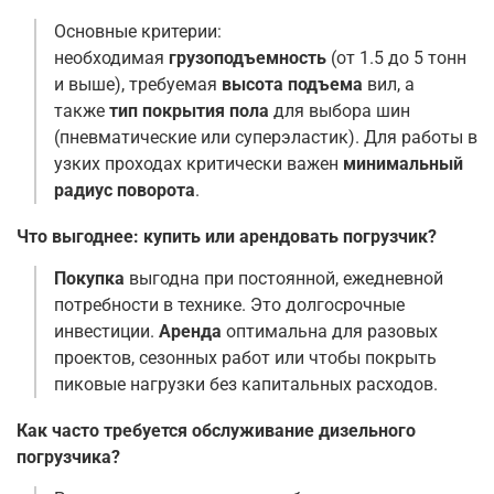
Основные критерии:
необходимая
грузоподъемность
(от 1.5 до 5 тонн
и выше), требуемая
высота подъема
вил, а
также
тип покрытия пола
для выбора шин
(пневматические или суперэластик). Для работы в
узких проходах критически важен
минимальный
радиус поворота
.
Что выгоднее: купить или арендовать погрузчик?
Покупка
выгодна при постоянной, ежедневной
потребности в технике. Это долгосрочные
инвестиции.
Аренда
оптимальна для разовых
проектов, сезонных работ или чтобы покрыть
пиковые нагрузки без капитальных расходов
.
Как часто требуется обслуживание дизельного
погрузчика?