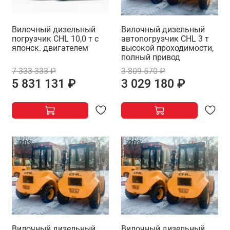
Вилочный дизельный
Вилочный дизельный
погрузчик CHL 10,0 т с
автопогрузчик CHL 3 т
японск. двигателем
высокой проходимости,
полный привод
7 333 333 ₽
3 809 570 ₽
5 831 131 ₽
3 029 180 ₽
-20%
-20%
Вилочный дизельный
Вилочный дизельный