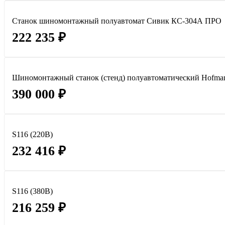
Станок шиномонтажный полуавтомат Сивик КС-304А ПРО
222 235 ₽
Шиномонтажный станок (стенд) полуавтоматический Hofman
390 000 ₽
S116 (220В)
232 416 ₽
S116 (380В)
216 259 ₽