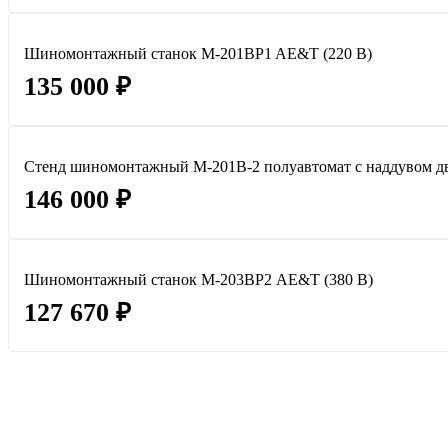
Шиномонтажный станок M-201BP1 AE&T (220 В)
135 000 ₽
Стенд шиномонтажный M-201B-2 полуавтомат с наддувом д
146 000 ₽
Шиномонтажный станок M-203ВР2 AE&T (380 В)
127 670 ₽