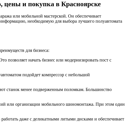
 цены и покупка в Красноярске
гаража или мобильной мастерской. Он обеспечивает
ю информацию, необходимую для выбора лучшего полуавтомата
реимуществ для бизнеса:
Это позволяет начать бизнес или модернизировать пост с
луавтоматом подойдет компрессор с небольшой
ают станок менее подверженным поломкам. Большинство
ений или организации мобильного шиномонтажа
. При этом один
о работать даже с деликатными литыми дисками и обеспечивает