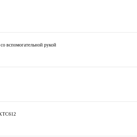
со вспомогательной рукой
 XTC612