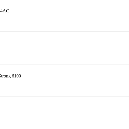
-24AC
trong 6100