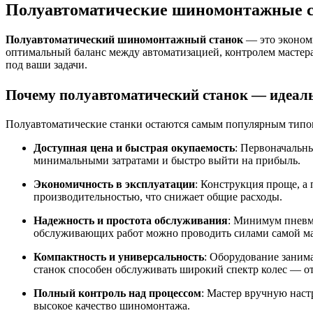
Полуавтоматические шиномонтажные ст
Полуавтоматический шиномонтажный станок
— это экономи
оптимальный баланс между автоматизацией, контролем мастер
под ваши задачи.
Почему полуавтоматический станок — идеал
Полуавтоматические станки остаются самым популярным типо
Доступная цена и быстрая окупаемость
: Первоначальны
минимальными затратами и быстро выйти на прибыль
.
Экономичность в эксплуатации
: Конструкция проще, а
производительностью, что снижает общие расходы
.
Надежность и простота обслуживания
: Минимум пневм
обслуживающих работ можно проводить силами самой мас
Компактность и универсальность
: Оборудование заним
станок способен обслуживать широкий спектр колес — о
Полный контроль над процессом
: Мастер вручную наст
высокое качество шиномонтажа
.