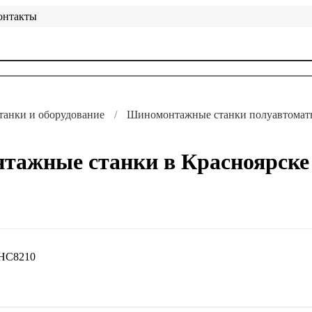
онтакты
анки и оборудование
Шиномонтажные станки полуавтомат
тажные станки в Красноярске
 HC8210