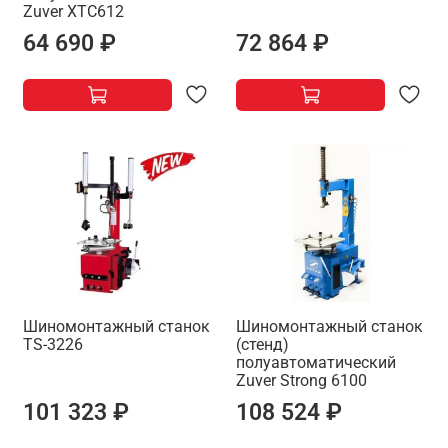
Zuver XTC612
64 690 ₽
72 864 ₽
Шиномонтажный станок
Шиномонтажный станок
TS-3226
(стенд)
полуавтоматический
Zuver Strong 6100
101 323 ₽
108 524 ₽