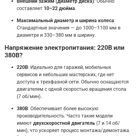
Внешний зажим (диаметр диска)
: Обычно
составляет
10–22 дюйма
.
Максимальный диаметр и ширина колеса
:
Стандартные значения — до 1000–1100 мм в
диаметре и 330–380 мм в ширину
.
Напряжение электропитания: 220В или
380В?
220В
: Идеально для гаражей, мобильных
сервисов и небольших мастерских, где нет
доступа к трехфазной сети. Обычно оснащаются
двигателем с одной скоростью вращения стола
(7 об/мин)
.
380В
: Обеспечивает более высокую
производительность. Часто такие модели
имеют
двухскоростной двигатель
(7 и 14 об/
мин), что ускоряет процесс монтажа/демонтажа
.