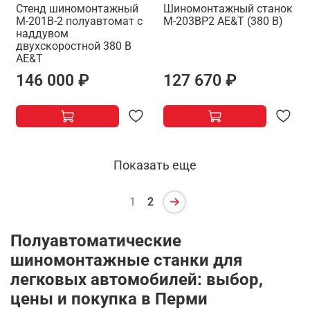
Стенд шиномонтажный
Шиномонтажный станок
M-201B-2 полуавтомат с
M-203ВР2 AE&T (380 В)
наддувом
двухскоростной 380 В
AE&T
146 000 ₽
127 670 ₽
Показать еще
1
2
Полуавтоматические
шиномонтажные станки для
легковых автомобилей: выбор,
цены и покупка в Перми