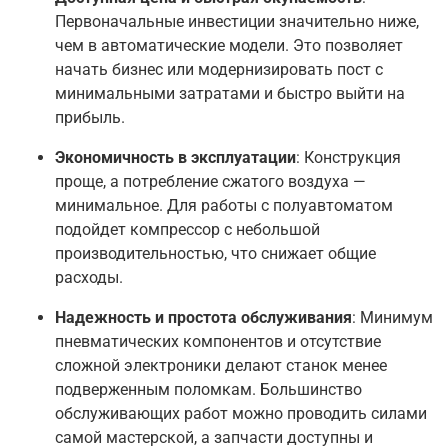
Первоначальные инвестиции значительно ниже,
чем в автоматические модели. Это позволяет
начать бизнес или модернизировать пост с
минимальными затратами и быстро выйти на
прибыль
.
Экономичность в эксплуатации
: Конструкция
проще, а потребление сжатого воздуха —
минимальное. Для работы с полуавтоматом
подойдет компрессор с небольшой
производительностью, что снижает общие
расходы
.
Надежность и простота обслуживания
: Минимум
пневматических компонентов и отсутствие
сложной электроники делают станок менее
подверженным поломкам. Большинство
обслуживающих работ можно проводить силами
самой мастерской, а запчасти доступны и