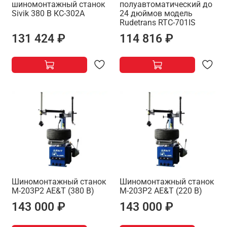
шиномонтажный станок
полуавтоматический до
Sivik 380 В КС-302А
24 дюймов модель
Rudetrans RTC-701IS
131 424 ₽
114 816 ₽
Шиномонтажный станок
Шиномонтажный станок
М-203Р2 AE&T (380 В)
М-203Р2 AE&T (220 В)
143 000 ₽
143 000 ₽