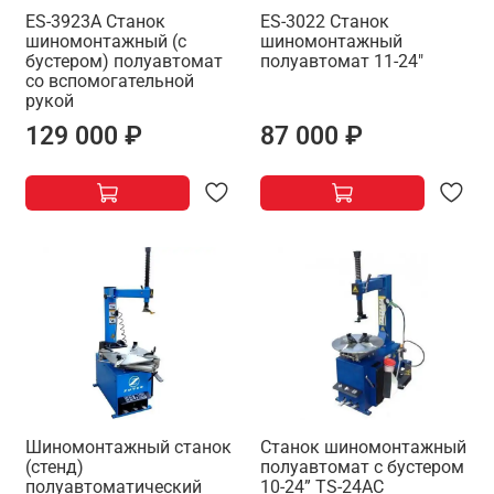
ES-3923A Станок
ES-3022 Станок
шиномонтажный (с
шиномонтажный
бустером) полуавтомат
полуавтомат 11-24"
со вспомогательной
рукой
129 000 ₽
87 000 ₽
Шиномонтажный станок
Станок шиномонтажный
(стенд)
полуавтомат с бустером
полуавтоматический
10-24” TS-24AC