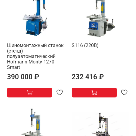
Шиномонтажный станок
S116 (220В)
(стенд)
полуавтоматический
Hofmann Monty 1270
Smart
390 000 ₽
232 416 ₽