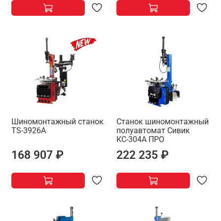
Шиномонтажный станок
Станок шиномонтажный
TS-3926A
полуавтомат Сивик
КС-304А ПРО
168 907 ₽
222 235 ₽