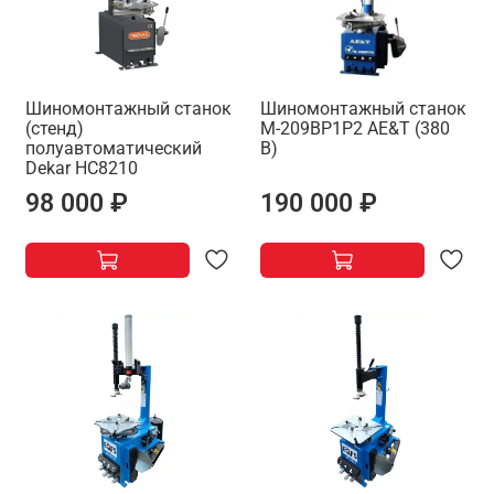
Шиномонтажный станок
Шиномонтажный станок
(стенд)
M-209BP1P2 AE&T (380
полуавтоматический
В)
Dekar HC8210
98 000 ₽
190 000 ₽