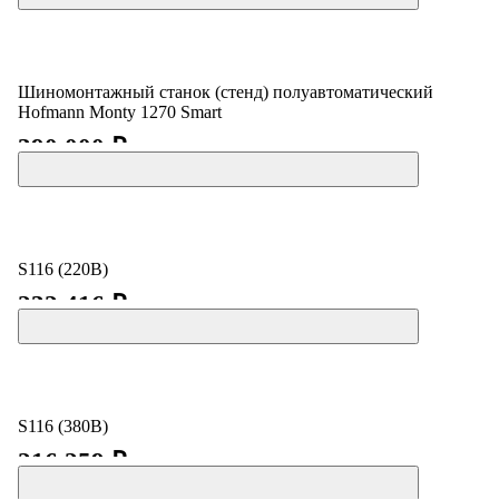
Шиномонтажный станок (стенд) полуавтоматический
Hofmann Monty 1270 Smart
390 000 ₽
S116 (220В)
232 416 ₽
S116 (380В)
216 259 ₽