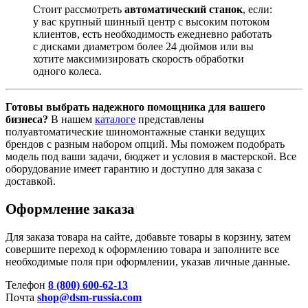
Стоит рассмотреть
автоматический станок
, если:
у вас крупный шинный центр с высоким потоком
клиентов, есть необходимость ежедневно работать
с дисками диаметром более 24 дюймов или вы
хотите максимизировать скорость обработки
одного колеса
.
Готовы выбрать надежного помощника для вашего
бизнеса?
В нашем
каталоге
представлены
полуавтоматические шиномонтажные станки ведущих
брендов с разным набором опций. Мы поможем подобрать
модель под ваши задачи, бюджет и условия в мастерской. Все
оборудование имеет гарантию и доступно для заказа с
доставкой.
Оформление заказа
Для заказа товара на сайте, добавьте товары в корзину, затем
совершите переход к оформлению товара и заполните все
необходимые поля при оформлении, указав личные данные.
Телефон
8 (800) 600-62-13
Почта
shop@dsm-russia.com