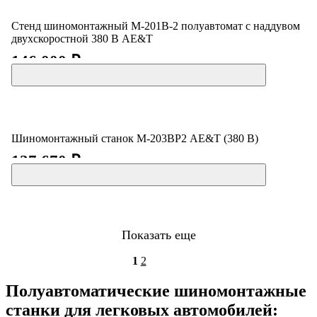
Стенд шиномонтажный M-201B-2 полуавтомат с наддувом
двухскоростной 380 В AE&T
146 000 ₽
Шиномонтажный станок M-203ВР2 AE&T (380 В)
127 670 ₽
Показать еще
1
2
Полуавтоматические шиномонтажные
станки для легковых автомобилей: