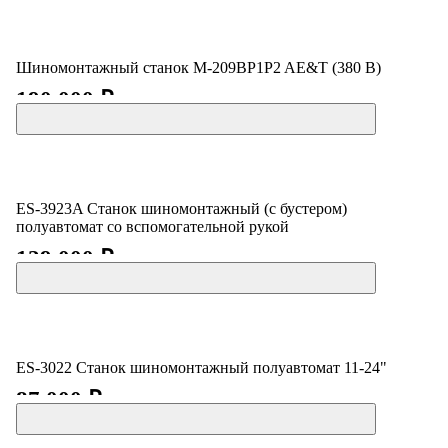
Шиномонтажный станок M-209BP1P2 AE&T (380 В)
190 000 ₽
ES-3923A Станок шиномонтажный (с бустером)
полуавтомат со вспомогательной рукой
129 000 ₽
ES-3022 Станок шиномонтажный полуавтомат 11-24"
87 000 ₽