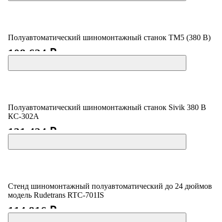
Полуавтоматический шиномонтажный станок TM5 (380 В)
108 624 ₽
Полуавтоматический шиномонтажный станок Sivik 380 В
КС-302А
131 424 ₽
Стенд шиномонтажный полуавтоматический до 24 дюймов
модель Rudetrans RTC-701IS
114 816 ₽