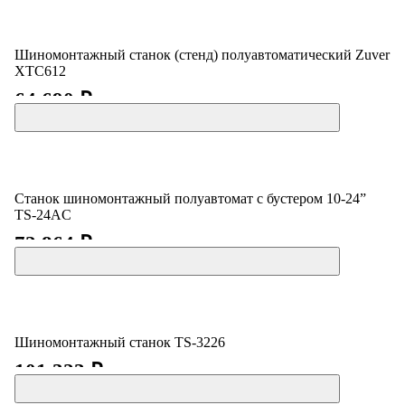
Шиномонтажный станок (стенд) полуавтоматический Zuver
XTC612
64 690 ₽
Станок шиномонтажный полуавтомат с бустером 10-24”
TS-24AC
72 864 ₽
Шиномонтажный станок TS-3226
101 323 ₽