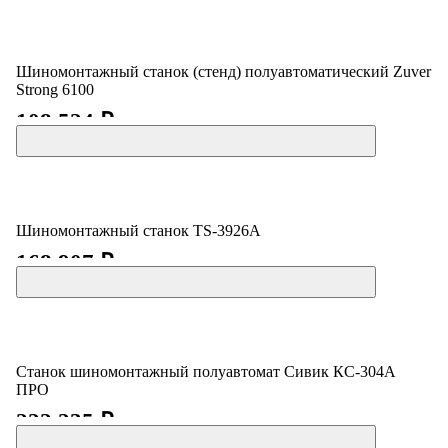
Шиномонтажный станок (стенд) полуавтоматический Zuver
Strong 6100
108 524 ₽
Шиномонтажный станок TS-3926A
168 907 ₽
Станок шиномонтажный полуавтомат Сивик КС-304А
ПРО
222 235 ₽