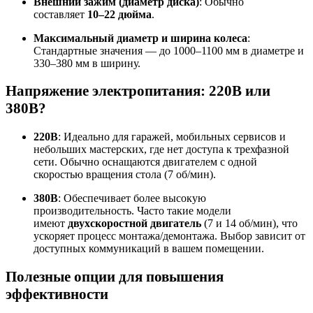
Внешний зажим (диаметр диска)
: Обычно
составляет
10–22 дюйма
.
Максимальный диаметр и ширина колеса
:
Стандартные значения — до 1000–1100 мм в диаметре и
330–380 мм в ширину
.
Напряжение электропитания: 220В или
380В?
220В
: Идеально для гаражей, мобильных сервисов и
небольших мастерских, где нет доступа к трехфазной
сети. Обычно оснащаются двигателем с одной
скоростью вращения стола (7 об/мин)
.
380В
: Обеспечивает более высокую
производительность. Часто такие модели
имеют
двухскоростной двигатель
(7 и 14 об/мин), что
ускоряет процесс монтажа/демонтажа
. Выбор зависит от
доступных коммуникаций в вашем помещении.
Полезные опции для повышения
эффективности