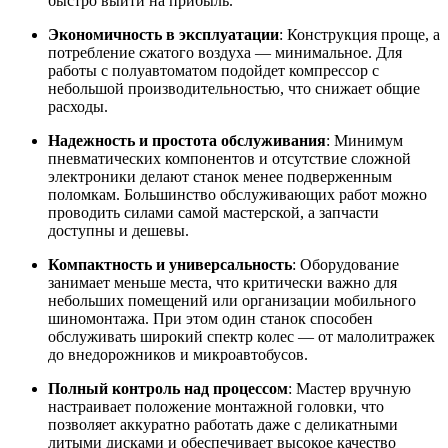
быстро выйти на прибыль
.
Экономичность в эксплуатации
: Конструкция проще, а
потребление сжатого воздуха — минимальное. Для
работы с полуавтоматом подойдет компрессор с
небольшой производительностью, что снижает общие
расходы
.
Надежность и простота обслуживания
: Минимум
пневматических компонентов и отсутствие сложной
электроники делают станок менее подверженным
поломкам. Большинство обслуживающих работ можно
проводить силами самой мастерской, а запчасти
доступны и дешевы
.
Компактность и универсальность
: Оборудование
занимает меньше места, что критически важно для
небольших помещений или организации мобильного
шиномонтажа
. При этом один станок способен
обслуживать широкий спектр колес — от малолитражек
до внедорожников и микроавтобусов
.
Полный контроль над процессом
: Мастер вручную
настраивает положение монтажной головки, что
позволяет аккуратно работать даже с деликатными
литыми дисками и обеспечивает высокое качество