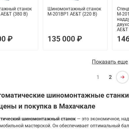
ажный станок
Шиномонтажный станок
Стен
AE&T (380 В)
M-201BP1 AE&T (220 В)
M-201
надд
двухс
AE&T
00 ₽
135 000 ₽
146
Показать еще
1
2
томатические шиномонтажные станки 
цены и покупка в Махачкале
тический шиномонтажный станок
— это экономичное, над
 мобильной мастерской. Он обеспечивает оптимальный бал