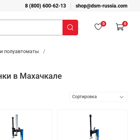
8 (800) 600-62-13
shop@dsm-russia.com
0
0
и полуавтоматы
ки в Махачкале