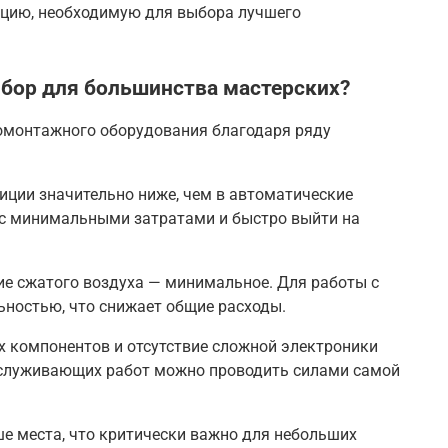
ацию, необходимую для выбора лучшего
бор для большинства мастерских?
омонтажного оборудования благодаря ряду
иции значительно ниже, чем в автоматические
т с минимальными затратами и быстро выйти на
ние сжатого воздуха — минимальное. Для работы с
ьностью, что снижает общие расходы
.
 компонентов и отсутствие сложной электроники
служивающих работ можно проводить силами самой
е места, что критически важно для небольших