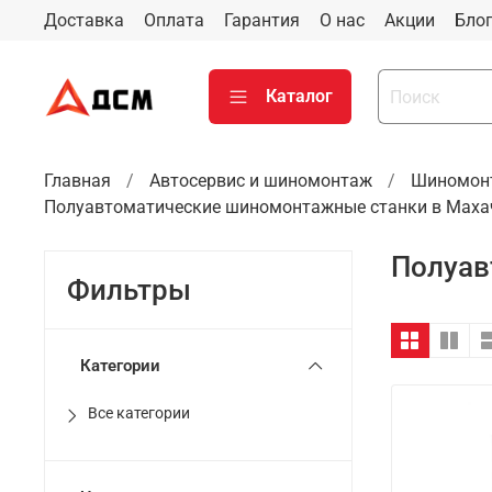
Доставка
Оплата
Гарантия
О нас
Акции
Бло
Каталог
Главная
Автосервис и шиномонтаж
Шиномонт
Полуавтоматические шиномонтажные станки в Маха
Полуав
Фильтры
Категории
Все категории