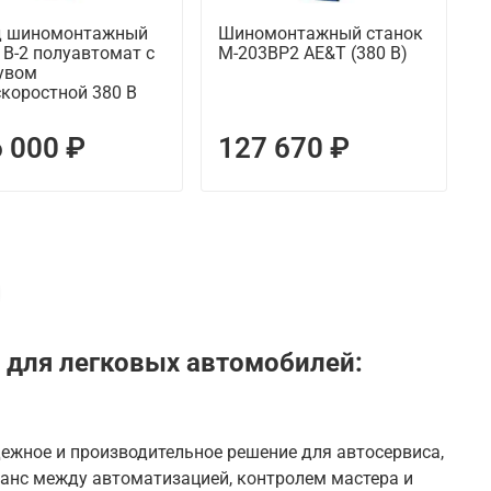
д шиномонтажный
Шиномонтажный станок
B-2 полуавтомат с
M-203ВР2 AE&T (380 В)
увом
коростной 380 В
 000 ₽
127 670 ₽
для легковых автомобилей:
ежное и производительное решение для автосервиса,
анс между автоматизацией, контролем мастера и