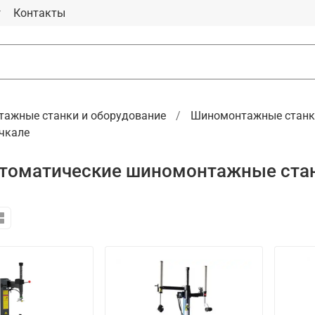
г
Контакты
ажные станки и оборудование
Шиномонтажные станк
чкале
томатические шиномонтажные стан