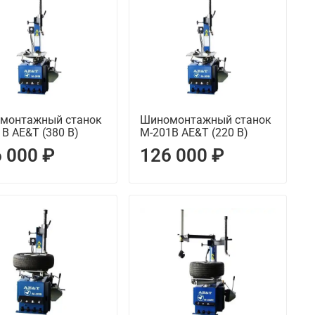
монтажный станок
Шиномонтажный станок
B AE&T (380 В)
M-201B AE&T (220 В)
 000 ₽
126 000 ₽