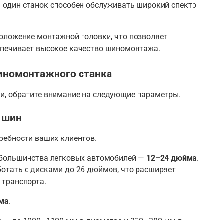
м один станок способен обслуживать широкий спектр
положение монтажной головки, что позволяет
спечивает высокое качество шиномонтажа
.
иномонтажного станка
и, обратите внимание на следующие параметры.
и шин
требности ваших клиентов.
 большинства легковых автомобилей —
12–24 дюйма
.
ботать с дисками до 26 дюймов, что расширяет
 транспорта
.
ма
.