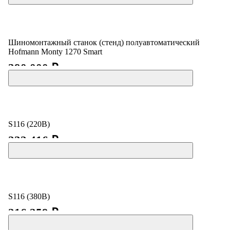
Шиномонтажный станок (стенд) полуавтоматический
Hofmann Monty 1270 Smart
390 000 ₽
S116 (220В)
232 416 ₽
S116 (380В)
216 259 ₽