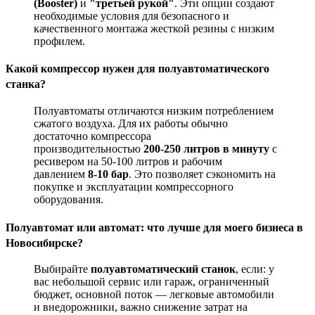
(Booster)
и
"третьей рукой"
. Эти опции создают
необходимые условия для безопасного и
качественного монтажа жесткой резины с низким
профилем
.
Какой компрессор нужен для полуавтоматического
станка?
Полуавтоматы отличаются низким потреблением
сжатого воздуха. Для их работы обычно
достаточно компрессора
производительностью
200-250 литров в минуту
с
ресивером на 50-100 литров и рабочим
давлением
8-10 бар
. Это позволяет сэкономить на
покупке и эксплуатации компрессорного
оборудования.
Полуавтомат или автомат: что лучше для моего бизнеса в
Новосибирске?
Выбирайте
полуавтоматический станок
, если: у
вас небольшой сервис или гараж, ограниченный
бюджет, основной поток — легковые автомобили
и внедорожники, важно снижение затрат на