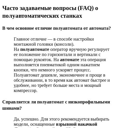
Часто задаваемые вопросы (FAQ) о
полуавтоматических станках
В чем основное отличие полуавтомата от автомата?
Главное отличие — в способе настройки
монтажной головки (консоли).
На
полуавтомате
оператор вручную регулирует
ее положение по горизонтали и вертикали с
помощью рукояток. На
автомате
эта операция
выполняется пневматикой одним нажатием
кнопки, что немного ускоряет процесс
.
Полуавтомат дешевле, экономичнее и проще в
обслуживании, в то время как автомат быстрее и
удобнее, но требует больше места и мощный
компрессор
.
Справляется ли полуавтомат с низкопрофильными
шинами?
Да, успешно. Для этого рекомендуется выбирать
модели, оснащенные
взрывной накачкой