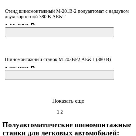
Стенд шиномонтажный M-201B-2 полуавтомат с наддувом
двухскоростной 380 В AE&T
146 000 ₽
Шиномонтажный станок M-203ВР2 AE&T (380 В)
127 670 ₽
Показать еще
1
2
Полуавтоматические шиномонтажные
станки для легковых автомобилей: