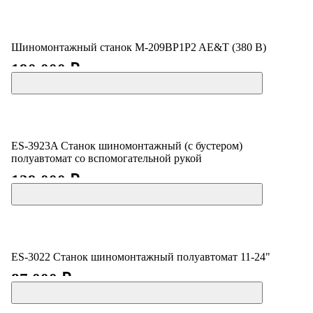
Шиномонтажный станок M-209BP1P2 AE&T (380 В)
190 000 ₽
ES-3923A Станок шиномонтажный (с бустером)
полуавтомат со вспомогательной рукой
129 000 ₽
ES-3022 Станок шиномонтажный полуавтомат 11-24"
87 000 ₽