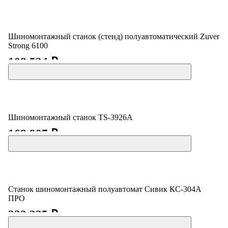
Шиномонтажный станок (стенд) полуавтоматический Zuver
Strong 6100
108 524 ₽
Шиномонтажный станок TS-3926A
168 907 ₽
Станок шиномонтажный полуавтомат Сивик КС-304А
ПРО
222 235 ₽