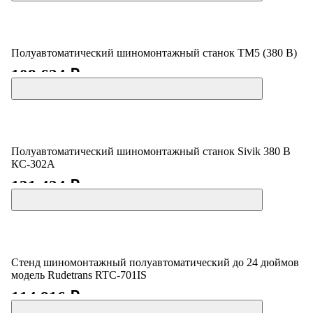
Полуавтоматический шиномонтажный станок TM5 (380 В)
108 624 ₽
Полуавтоматический шиномонтажный станок Sivik 380 В
КС-302А
131 424 ₽
Стенд шиномонтажный полуавтоматический до 24 дюймов
модель Rudetrans RTC-701IS
114 816 ₽