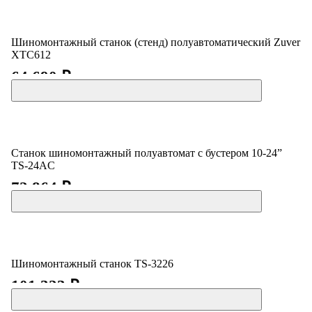
Шиномонтажный станок (стенд) полуавтоматический Zuver
XTC612
64 690 ₽
Станок шиномонтажный полуавтомат с бустером 10-24”
TS-24AC
72 864 ₽
Шиномонтажный станок TS-3226
101 323 ₽