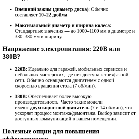
Внешний зажим (диаметр диска)
: Обычно
составляет
10–22 дюйма
.
Максимальный диаметр и ширина колеса
:
Стандартные значения — до 1000–1100 мм в диаметре и
330–380 мм в ширину
.
Напряжение электропитания: 220В или
380В?
220В
: Идеально для гаражей, мобильных сервисов и
небольших мастерских, где нет доступа к трехфазной
сети. Обычно оснащаются двигателем с одной
скоростью вращения стола (7 об/мин)
.
380В
: Обеспечивает более высокую
производительность. Часто такие модели
имеют
двухскоростной двигатель
(7 и 14 об/мин), что
ускоряет процесс монтажа/демонтажа
. Выбор зависит от
доступных коммуникаций в вашем помещении.
Полезные опции для повышения
эффективности