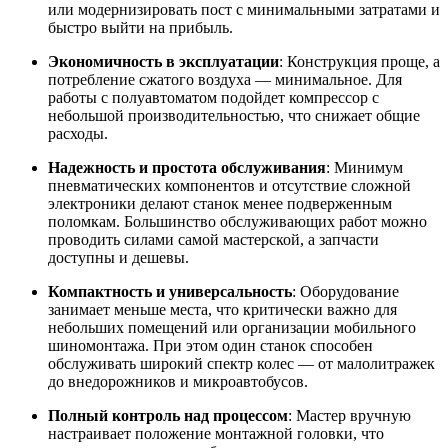
или модернизировать пост с минимальными затратами и
быстро выйти на прибыль
.
Экономичность в эксплуатации
: Конструкция проще, а
потребление сжатого воздуха — минимальное. Для
работы с полуавтоматом подойдет компрессор с
небольшой производительностью, что снижает общие
расходы
.
Надежность и простота обслуживания
: Минимум
пневматических компонентов и отсутствие сложной
электроники делают станок менее подверженным
поломкам. Большинство обслуживающих работ можно
проводить силами самой мастерской, а запчасти
доступны и дешевы
.
Компактность и универсальность
: Оборудование
занимает меньше места, что критически важно для
небольших помещений или организации мобильного
шиномонтажа
. При этом один станок способен
обслуживать широкий спектр колес — от малолитражек
до внедорожников и микроавтобусов
.
Полный контроль над процессом
: Мастер вручную
настраивает положение монтажной головки, что