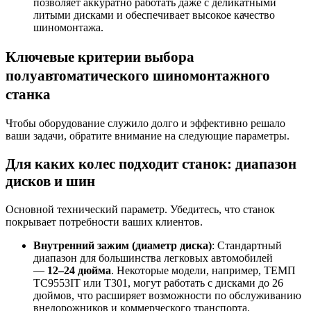
позволяет аккуратно работать даже с деликатными
литыми дисками и обеспечивает высокое качество
шиномонтажа
.
Ключевые критерии выбора
полуавтоматического шиномонтажного
станка
Чтобы оборудование служило долго и эффективно решало
ваши задачи, обратите внимание на следующие параметры.
Для каких колес подходит станок: диапазон
дисков и шин
Основной технический параметр. Убедитесь, что станок
покрывает потребности ваших клиентов.
Внутренний зажим (диаметр диска)
: Стандартный
диапазон для большинства легковых автомобилей
—
12–24 дюйма
. Некоторые модели, например, ТЕМП
TC9553IT или T301, могут работать с дисками до 26
дюймов, что расширяет возможности по обслуживанию
внедорожников и коммерческого транспорта
.