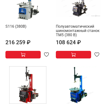
S116 (380В)
Полуавтоматический
шиномонтажный станок
TM5 (380 В)
216 259 ₽
108 624 ₽