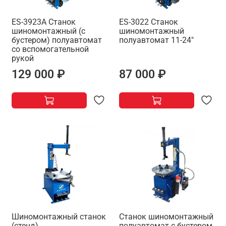
ES-3923A Станок
ES-3022 Станок
шиномонтажный (с
шиномонтажный
бустером) полуавтомат
полуавтомат 11-24"
со вспомогательной
рукой
129 000 ₽
87 000 ₽
Шиномонтажный станок
Станок шиномонтажный
(стенд)
полуавтомат с бустером