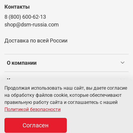
Контакты
8 (800) 600-62-13
shop@dsm-russia.com
Доставка по всей России
О компании
Клиентам
Продолжая использовать наш сайт, вы даете согласие
на обработку файлов cookie, которые обеспечивают
Информация
правильную работу сайта и соглашаетесь с нашей
Политикой безопасности
© 2026 Интернет-магазин dsm-russia.com.
Информация о
товарах, указанная на сайте, имеет справочный характер и не
Согласен
является публичной офертой.