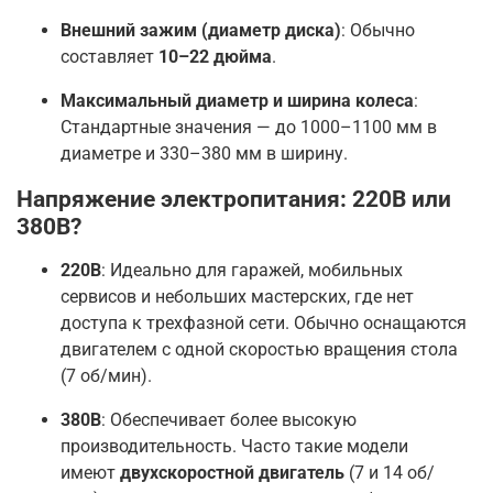
Внешний зажим (диаметр диска)
: Обычно
составляет
10–22 дюйма
.
Максимальный диаметр и ширина колеса
:
Стандартные значения — до 1000–1100 мм в
диаметре и 330–380 мм в ширину
.
Напряжение электропитания: 220В или
380В?
220В
: Идеально для гаражей, мобильных
сервисов и небольших мастерских, где нет
доступа к трехфазной сети. Обычно оснащаются
двигателем с одной скоростью вращения стола
(7 об/мин)
.
380В
: Обеспечивает более высокую
производительность. Часто такие модели
имеют
двухскоростной двигатель
(7 и 14 об/