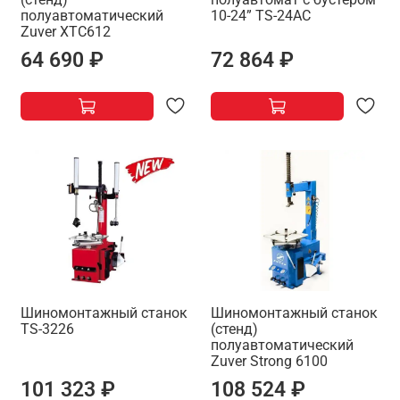
полуавтоматический
10-24” TS-24AC
Zuver XTC612
64 690 ₽
72 864 ₽
Шиномонтажный станок
Шиномонтажный станок
TS-3226
(стенд)
полуавтоматический
Zuver Strong 6100
101 323 ₽
108 524 ₽