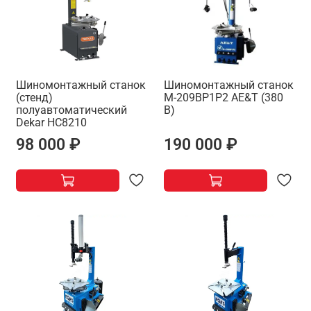
Шиномонтажный станок
Шиномонтажный станок
(стенд)
M-209BP1P2 AE&T (380
полуавтоматический
В)
Dekar HC8210
98 000 ₽
190 000 ₽