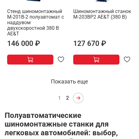
Стенд шиномонтажный
Шиномонтажный станок
M-201B-2 полуавтомат с
M-203ВР2 AE&T (380 В)
наддувом
двухскоростной 380 В
AE&T
146 000 ₽
127 670 ₽
Показать еще
1
2
Полуавтоматические
шиномонтажные станки для
легковых автомобилей: выбор,