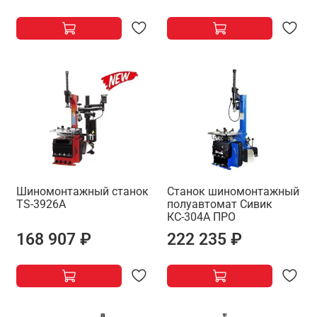
Шиномонтажный станок
Станок шиномонтажный
TS-3926A
полуавтомат Сивик
КС-304А ПРО
168 907 ₽
222 235 ₽