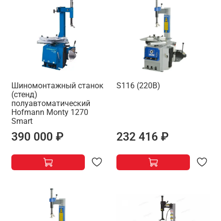
Шиномонтажный станок
S116 (220В)
(стенд)
полуавтоматический
Hofmann Monty 1270
Smart
390 000 ₽
232 416 ₽