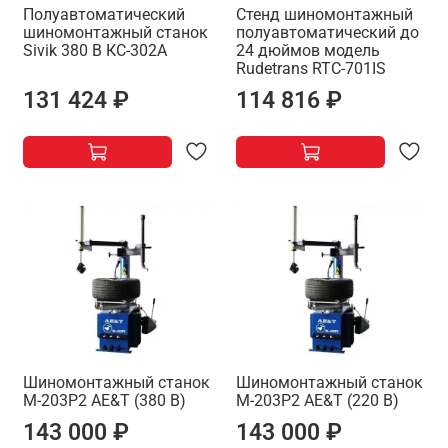
Полуавтоматический
Стенд шиномонтажный
шиномонтажный станок
полуавтоматический до
Sivik 380 В КС-302А
24 дюймов модель
Rudetrans RTC-701IS
131 424 ₽
114 816 ₽
Шиномонтажный станок
Шиномонтажный станок
М-203Р2 AE&T (380 В)
М-203Р2 AE&T (220 В)
143 000 ₽
143 000 ₽