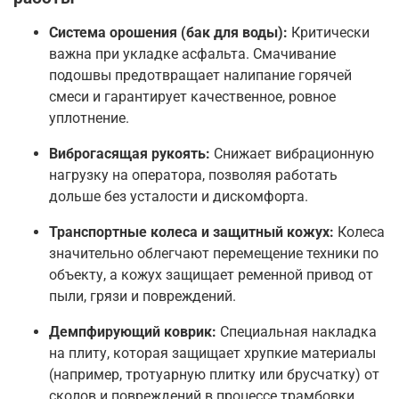
Система орошения (бак для воды):
Критически
важна при укладке асфальта. Смачивание
подошвы предотвращает налипание горячей
смеси и гарантирует качественное, ровное
уплотнение
.
Виброгасящая рукоять:
Снижает вибрационную
нагрузку на оператора, позволяя работать
дольше без усталости и дискомфорта
.
Транспортные колеса и защитный кожух:
Колеса
значительно облегчают перемещение техники по
объекту, а кожух защищает ременной привод от
пыли, грязи и повреждений
.
Демпфирующий коврик:
Специальная накладка
на плиту, которая защищает хрупкие материалы
(например, тротуарную плитку или брусчатку) от
сколов и повреждений в процессе трамбовки
.