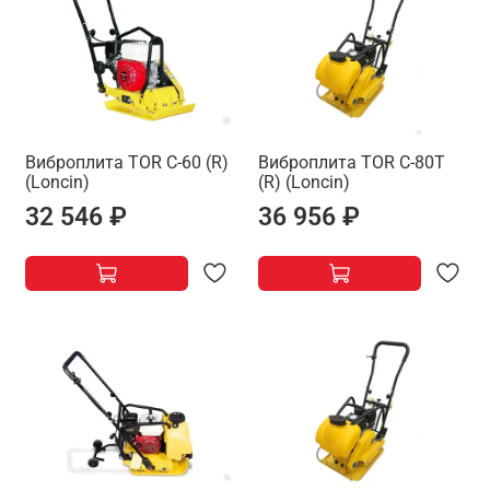
Виброплита TOR C-60 (R)
Виброплита TOR C-80T
(Loncin)
(R) (Loncin)
32 546 ₽
36 956 ₽