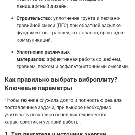
ландшафтный дизайн
.
Строительство:
уплотнение грунта и песчано-
гравийной смеси (ПГС) при обратной засыпке
фундаментов, траншей, котлованов, прокладке
коммуникаций
.
Уплотнение различных
материалов:
эффективная работа со щебнем,
гравием, песком и асфальтобетонными смесями
.
Как правильно выбрать виброплиту?
Ключевые параметры
Чтобы техника служила долго и полностью решала
поставленные задачи, при выборе необходимо
учитывать несколько основных технических
характеристик и условий работы.
1. Тип двигателя и источник энергии