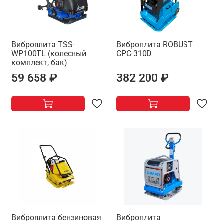
Виброплита TSS-
Виброплита ROBUST
WP100TL (колесный
CPC-310D
комплект, бак)
59 658 ₽
382 200 ₽
Виброплита бензиновая
Виброплита