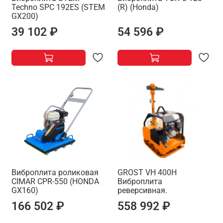
Techno SPC 192ES (STEM
(R) (Honda)
GX200)
39 102 ₽
54 596 ₽
Виброплита роликовая
GROST VH 400H
CIMAR CPR-550 (HONDA
Виброплита
GX160)
реверсивная.
166 502 ₽
558 992 ₽