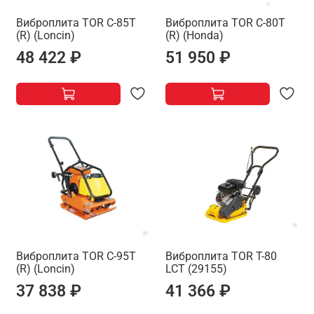
Виброплита TOR C-85T
Виброплита TOR C-80T
(R) (Loncin)
(R) (Honda)
48 422 ₽
51 950 ₽
Виброплита TOR C-95T
Виброплита TOR T-80
(R) (Loncin)
LCT (29155)
37 838 ₽
41 366 ₽