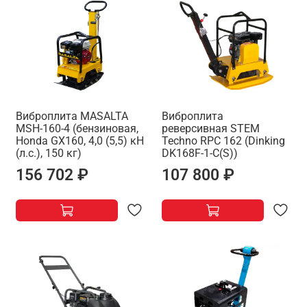
Виброплита MASALTA
Виброплита
MSH-160-4 (бензиновая,
реверсивная STEM
Honda GX160, 4,0 (5,5) кН
Techno RPC 162 (Dinking
(л.с.), 150 кг)
DK168F-1-C(S))
156 702 ₽
107 800 ₽