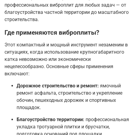
профессиональных виброплит для любых задач — от
благоустройства частной территории до масштабного
строительства.
Где применяются виброплиты?
Этот компактный и мощный инструмент незаменим в
ситуациях, когда использование крупногабаритного
катка невозможно или экономически
нецелесообразно
. Основные сферы применения
включают:
Дорожное строительство и ремонт:
ямочный
ремонт асфальта, строительство и укрепление
обочин, пешеходных дорожек и спортивных
площадок
.
Благоустройство территории:
профессиональная
укладка тротуарной плитки и брусчатки,
подготовка оснований под площадки,