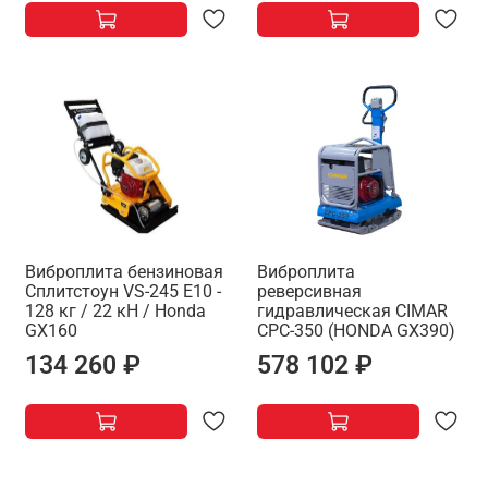
Виброплита бензиновая
Виброплита
Сплитстоун VS-245 E10 -
реверсивная
128 кг / 22 кН / Honda
гидравлическая CIMAR
GX160
CPC-350 (HONDA GX390)
134 260 ₽
578 102 ₽