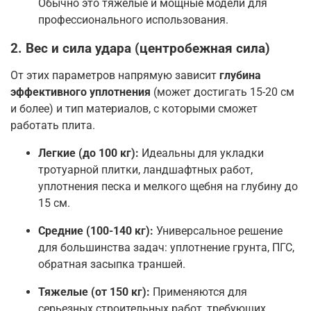
Обычно это тяжелые и мощные модели для
профессионального использования
.
2. Вес и сила удара (центробежная сила)
От этих параметров напрямую зависит
глубина
эффективного уплотнения
(может достигать 15-20 см
и более) и тип материалов, с которыми сможет
работать плита
.
Легкие (до 100 кг):
Идеальны для укладки
тротуарной плитки, ландшафтных работ,
уплотнения песка и мелкого щебня на глубину до
15 см
.
Средние (100-140 кг):
Универсальное решение
для большинства задач: уплотнение грунта, ПГС,
обратная засыпка траншей
.
Тяжелые (от 150 кг):
Применяются для
серьезных строительных работ, требующих