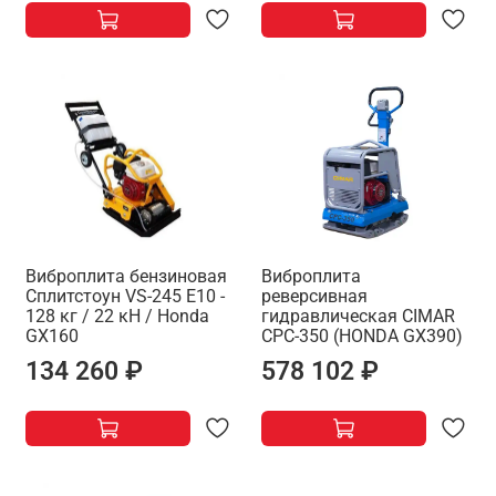
Виброплита бензиновая
Виброплита
Сплитстоун VS-245 E10 -
реверсивная
128 кг / 22 кН / Honda
гидравлическая CIMAR
GX160
CPC-350 (HONDA GX390)
134 260 ₽
578 102 ₽