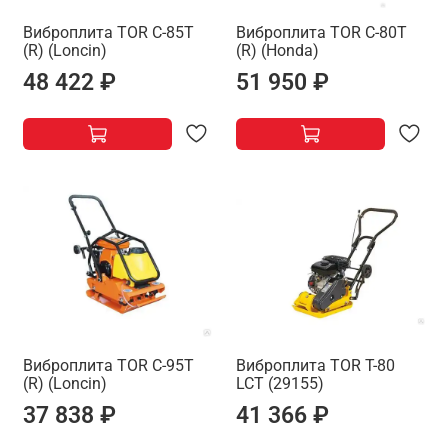
Виброплита TOR C-85T
Виброплита TOR C-80T
(R) (Loncin)
(R) (Honda)
48 422 ₽
51 950 ₽
Виброплита TOR C-95T
Виброплита TOR T-80
(R) (Loncin)
LCT (29155)
37 838 ₽
41 366 ₽