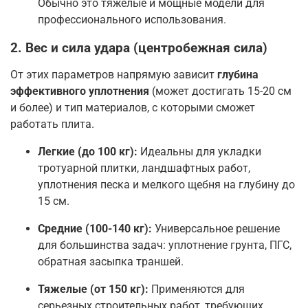
Обычно это тяжелые и мощные модели для
профессионального использования
.
2. Вес и сила удара (центробежная сила)
От этих параметров напрямую зависит
глубина
эффективного уплотнения
(может достигать 15-20 см
и более) и тип материалов, с которыми сможет
работать плита
.
Легкие (до 100 кг):
Идеальны для укладки
тротуарной плитки, ландшафтных работ,
уплотнения песка и мелкого щебня на глубину до
15 см
.
Средние (100-140 кг):
Универсальное решение
для большинства задач: уплотнение грунта, ПГС,
обратная засыпка траншей
.
Тяжелые (от 150 кг):
Применяются для
серьезных строительных работ, требующих