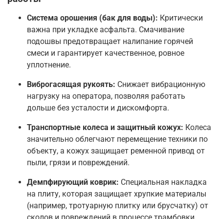
Система орошения (бак для воды):
Критически
важна при укладке асфальта. Смачивание
подошвы предотвращает налипание горячей
смеси и гарантирует качественное, ровное
уплотнение
.
Виброгасящая рукоять:
Снижает вибрационную
нагрузку на оператора, позволяя работать
дольше без усталости и дискомфорта
.
Транспортные колеса и защитный кожух:
Колеса
значительно облегчают перемещение техники по
объекту, а кожух защищает ременной привод от
пыли, грязи и повреждений
.
Демпфирующий коврик:
Специальная накладка
на плиту, которая защищает хрупкие материалы
(например, тротуарную плитку или брусчатку) от
сколов и повреждений в процессе трамбовки
.