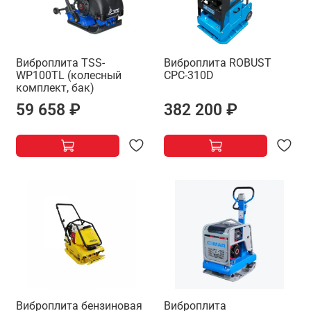
Виброплита TSS-
Виброплита ROBUST
WP100TL (колесный
CPC-310D
комплект, бак)
59 658 ₽
382 200 ₽
Виброплита бензиновая
Виброплита