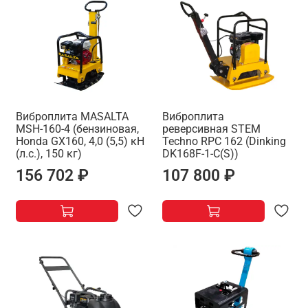
Виброплита MASALTA
Виброплита
MSH-160-4 (бензиновая,
реверсивная STEM
Honda GX160, 4,0 (5,5) кН
Techno RPC 162 (Dinking
(л.с.), 150 кг)
DK168F-1-C(S))
156 702 ₽
107 800 ₽