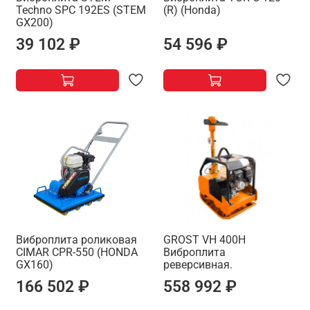
Techno SPC 192ES (STEM
(R) (Honda)
GX200)
39 102 ₽
54 596 ₽
Виброплита роликовая
GROST VH 400H
CIMAR CPR-550 (HONDA
Виброплита
GX160)
реверсивная.
166 502 ₽
558 992 ₽