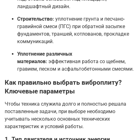
ландшафтный дизайн
.
Строительство:
уплотнение грунта и песчано-
гравийной смеси (ПГС) при обратной засыпке
фундаментов, траншей, котлованов, прокладке
коммуникаций
.
Уплотнение различных
материалов:
эффективная работа со щебнем,
гравием, песком и асфальтобетонными смесями
.
Как правильно выбрать виброплиту?
Ключевые параметры
Чтобы техника служила долго и полностью решала
поставленные задачи, при выборе необходимо
учитывать несколько основных технических
характеристик и условий работы.
1. Тип двигателя и источник энергии