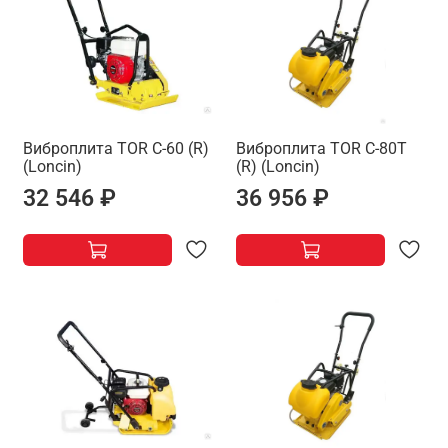
Виброплита TOR C-60 (R)
Виброплита TOR C-80T
(Loncin)
(R) (Loncin)
32 546 ₽
36 956 ₽