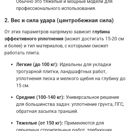
Обычно это тяжелые и мощные модели для
профессионального использования
.
2. Вес и сила удара (центробежная сила)
От этих параметров напрямую зависит
глубина
эффективного уплотнения
(может достигать 15-20 см
и более) и тип материалов, с которыми сможет
работать плита
.
Легкие (до 100 кг):
Идеальны для укладки
тротуарной плитки, ландшафтных работ,
уплотнения песка и мелкого щебня на глубину до
15 см
.
Средние (100-140 кг):
Универсальное решение
для большинства задач: уплотнение грунта, ПГС,
обратная засыпка траншей
.
Тяжелые (от 150 кг):
Применяются для
серьезных строительных работ, требующих