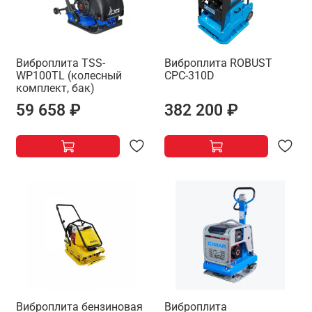
Виброплита TSS-
Виброплита ROBUST
WP100TL (колесный
CPC-310D
комплект, бак)
59 658 ₽
382 200 ₽
Виброплита бензиновая
Виброплита