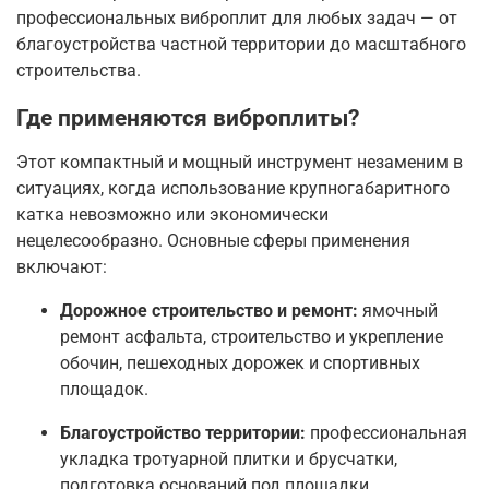
профессиональных виброплит для любых задач — от
благоустройства частной территории до масштабного
строительства.
Где применяются виброплиты?
Этот компактный и мощный инструмент незаменим в
ситуациях, когда использование крупногабаритного
катка невозможно или экономически
нецелесообразно
. Основные сферы применения
включают:
Дорожное строительство и ремонт:
ямочный
ремонт асфальта, строительство и укрепление
обочин, пешеходных дорожек и спортивных
площадок
.
Благоустройство территории:
профессиональная
укладка тротуарной плитки и брусчатки,
подготовка оснований под площадки,