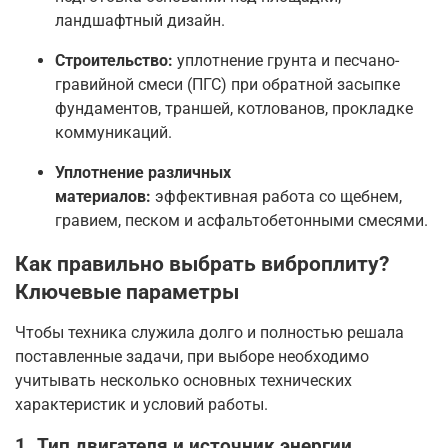
ландшафтный дизайн
.
Строительство:
уплотнение грунта и песчано-
гравийной смеси (ПГС) при обратной засыпке
фундаментов, траншей, котлованов, прокладке
коммуникаций
.
Уплотнение различных
материалов:
эффективная работа со щебнем,
гравием, песком и асфальтобетонными смесями
.
Как правильно выбрать виброплиту?
Ключевые параметры
Чтобы техника служила долго и полностью решала
поставленные задачи, при выборе необходимо
учитывать несколько основных технических
характеристик и условий работы.
1. Тип двигателя и источник энергии