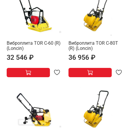
Виброплита TOR C-60 (R)
Виброплита TOR C-80T
(Loncin)
(R) (Loncin)
32 546 ₽
36 956 ₽