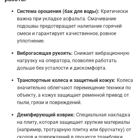
Система орошения (бак для воды):
Критически
важна при укладке асфальта. Смачивание
подошвы предотвращает налипание горячей
смеси и гарантирует качественное, ровное
уплотнение
.
Виброгасящая рукоять:
Снижает вибрационную
нагрузку на оператора, позволяя работать
дольше без усталости и дискомфорта
.
Транспортные колеса и защитный кожух:
Колеса
значительно облегчают перемещение техники по
объекту, а кожух защищает ременной привод от
пыли, грязи и повреждений
.
Демпфирующий коврик:
Специальная накладка
на плиту, которая защищает хрупкие материалы
(например, тротуарную плитку или брусчатку) от
сколов и повреждений в процессе трамбовки
.