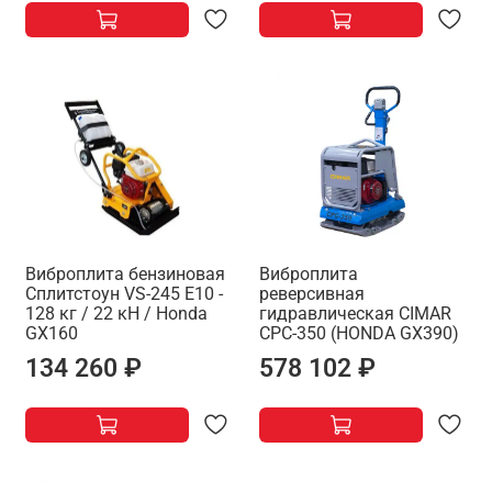
Виброплита бензиновая
Виброплита
Сплитстоун VS-245 E10 -
реверсивная
128 кг / 22 кН / Honda
гидравлическая CIMAR
GX160
CPC-350 (HONDA GX390)
134 260 ₽
578 102 ₽