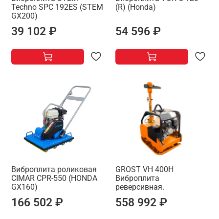
Techno SPC 192ES (STEM
(R) (Honda)
GX200)
39 102 ₽
54 596 ₽
Виброплита роликовая
GROST VH 400H
CIMAR CPR-550 (HONDA
Виброплита
GX160)
реверсивная.
166 502 ₽
558 992 ₽