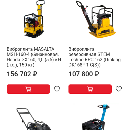
Виброплита MASALTA
Виброплита
MSH-160-4 (бензиновая,
реверсивная STEM
Honda GX160, 4,0 (5,5) кН
Techno RPC 162 (Dinking
(л.с.), 150 кг)
DK168F-1-C(S))
156 702 ₽
107 800 ₽