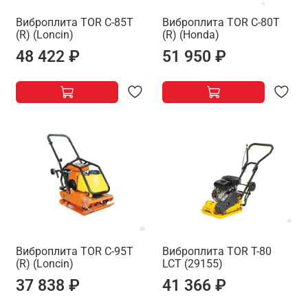
Виброплита TOR C-85T
Виброплита TOR C-80T
(R) (Loncin)
(R) (Honda)
48 422 ₽
51 950 ₽
Виброплита TOR C-95T
Виброплита TOR T-80
(R) (Loncin)
LCT (29155)
37 838 ₽
41 366 ₽