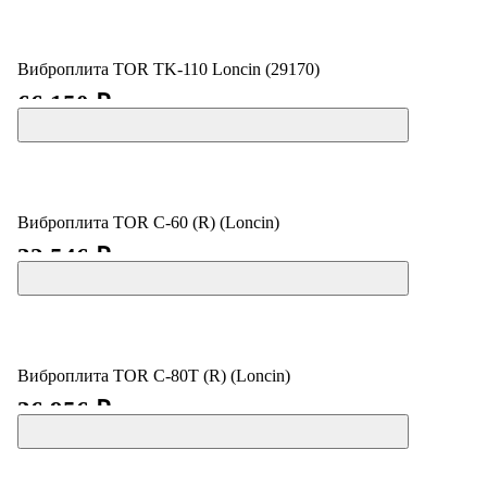
Виброплита TOR TK-110 Loncin (29170)
66 150 ₽
Виброплита TOR C-60 (R) (Loncin)
32 546 ₽
Виброплита TOR C-80T (R) (Loncin)
36 956 ₽