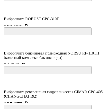
Виброплита ROBUST CPC-310D
382 200 ₽
Виброплита бензиновая прямоходная NORSU RF-110TH
(колесный комплект, бак для воды)
56 742 ₽
Виброплита реверсивная гидравлическая CIMAR CPC-405
(CHANGCHAI 192)
685 873 ₽