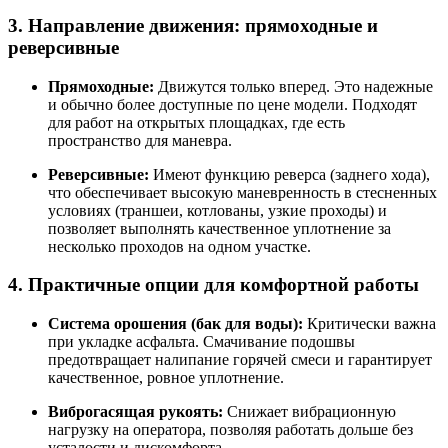
3. Направление движения: прямоходные и
реверсивные
Прямоходные:
Движутся только вперед. Это надежные
и обычно более доступные по цене модели. Подходят
для работ на открытых площадках, где есть
пространство для маневра
.
Реверсивные:
Имеют функцию реверса (заднего хода),
что обеспечивает высокую маневренность в стесненных
условиях (траншеи, котлованы, узкие проходы) и
позволяет выполнять качественное уплотнение за
несколько проходов на одном участке
.
4. Практичные опции для комфортной работы
Система орошения (бак для воды):
Критически важна
при укладке асфальта. Смачивание подошвы
предотвращает налипание горячей смеси и гарантирует
качественное, ровное уплотнение
.
Виброгасящая рукоять:
Снижает вибрационную
нагрузку на оператора, позволяя работать дольше без
усталости и дискомфорта
.