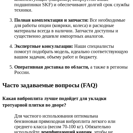
подшипники SKF) и обеспечивают долгий срок службы
техники
.
Полная комплектация и запчасти:
Все необходимые
для работы опции (коврики, колеса) и расходные
материалы всегда в наличии. Запчасти доступны и
существенно дешевле импортных аналогов
.
Экспертные консультации:
Наши специалисты
помогут подобрать модель, идеально соответствующую
вашим задачам, объему работ и бюджету.
Оперативная доставка по области,
а также в регионы
России.
Часто задаваемые вопросы (FAQ)
Какая виброплита лучше подойдет для укладки
тротуарной плитки во дворе?
Для частного использования оптимальна
бензиновая прямоходная виброплита легкого или
среднего класса (весом 70-100 кг). Обязательно
используйте
демпфирующий коврик
, чтобы не