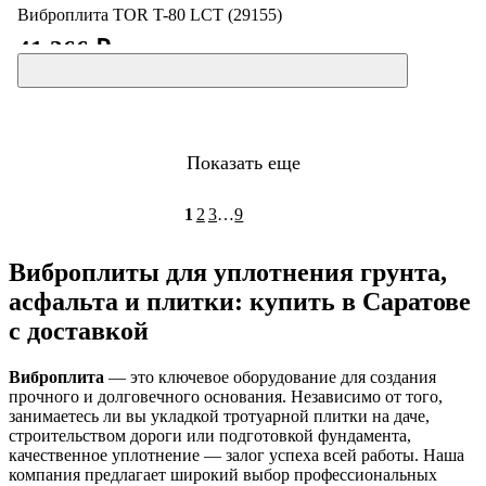
Виброплита TOR T-80 LCT (29155)
41 366 ₽
Показать еще
1
2
3
…
9
Виброплиты для уплотнения грунта,
асфальта и плитки: купить в Саратове
с доставкой
Виброплита
— это ключевое оборудование для создания
прочного и долговечного основания. Независимо от того,
занимаетесь ли вы укладкой тротуарной плитки на даче,
строительством дороги или подготовкой фундамента,
качественное уплотнение — залог успеха всей работы
. Наша
компания предлагает широкий выбор профессиональных