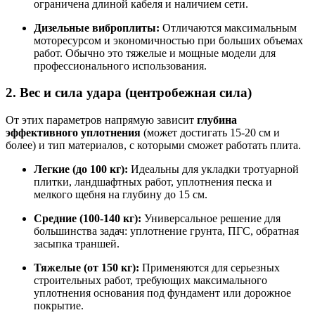
ограничена длиной кабеля и наличием сети
.
Дизельные виброплиты:
Отличаются максимальным
моторесурсом и экономичностью при больших объемах
работ. Обычно это тяжелые и мощные модели для
профессионального использования
.
2. Вес и сила удара (центробежная сила)
От этих параметров напрямую зависит
глубина
эффективного уплотнения
(может достигать 15-20 см и
более) и тип материалов, с которыми сможет работать плита
.
Легкие (до 100 кг):
Идеальны для укладки тротуарной
плитки, ландшафтных работ, уплотнения песка и
мелкого щебня на глубину до 15 см
.
Средние (100-140 кг):
Универсальное решение для
большинства задач: уплотнение грунта, ПГС, обратная
засыпка траншей
.
Тяжелые (от 150 кг):
Применяются для серьезных
строительных работ, требующих максимального
уплотнения основания под фундамент или дорожное
покрытие
.