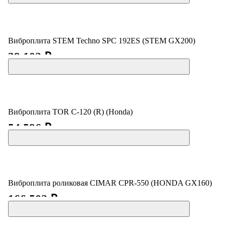
Виброплита STEM Techno SPC 192ES (STEM GX200)
39 102 ₽
Виброплита TOR C-120 (R) (Honda)
54 596 ₽
Виброплита роликовая CIMAR CPR-550 (HONDA GX160)
166 502 ₽