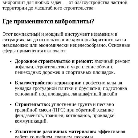
виброплит для любых задач — от благоустройства частной
территории до масштабного строительства.
Где применяются виброплиты?
Этот компактный и мощный инструмент незаменим в
ситуациях, когда использование крупногабаритного катка
невозможно или экономически нецелесообразно
. Основные
сферы применения включают:
Дорожное строительство и ремонт:
ямочный ремонт
асфальта, строительство и укрепление обочин,
пешеходных дорожек и спортивных площадок
.
Благоустройство территории:
профессиональная
укладка тротуарной плитки и брусчатки, подготовка
оснований под площадки, ландшафтный дизайн
.
Строительство:
уплотнение грунта и песчано-
гравийной смеси (ПГС) при обратной засыпке
фундаментов, траншей, котлованов, прокладке
коммуникаций
.
Уплотнение различных материалов:
эффективная
работа со щебнем, гравием, песком и