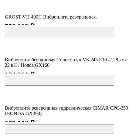
GROST VH 400H Виброплита реверсивная.
558 992 ₽
Виброплита бензиновая Сплитстоун VS-245 E10 - 128 кг /
22 кН / Honda GX160
134 260 ₽
Виброплита реверсивная гидравлическая CIMAR CPC-350
(HONDA GX390)
578 102 ₽