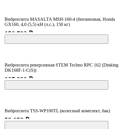
Виброплита MASALTA MSH-160-4 (бензиновая, Honda
GX160, 4,0 (5,5) кН (л.с.), 150 кг)
156 702 ₽
Виброплита реверсивная STEM Techno RPC 162 (Dinking
DK168F-1-C(S))
107 800 ₽
Виброплита TSS-WP100TL (колесный комплект, бак)
59 658 ₽