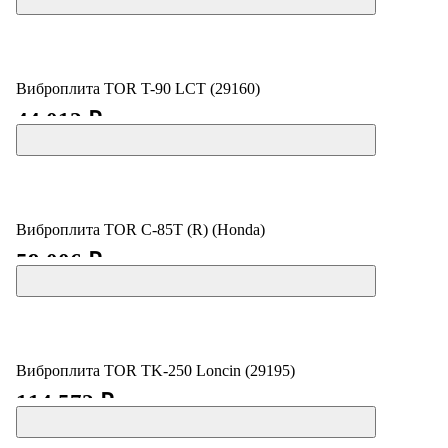
Виброплита TOR T-90 LCT (29160)
44 012 ₽
Виброплита TOR C-85T (R) (Honda)
59 006 ₽
Виброплита TOR TK-250 Loncin (29195)
114 572 ₽