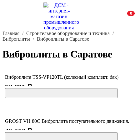
0
Главная
Строительное оборудование и техника
Виброплиты
Виброплиты в Саратове
Виброплиты в Саратове
Виброплита TSS-VP120TL (колесный комплект, бак)
72 891 ₽
GROST VH 80C Виброплита поступательного движения.
46 550 ₽