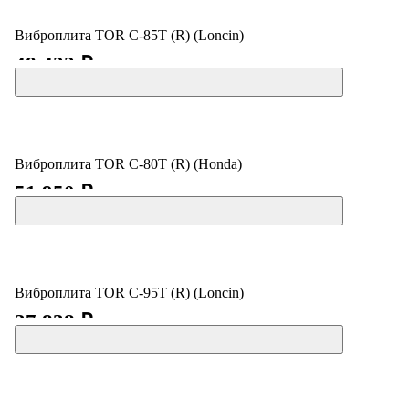
Виброплита TOR C-85T (R) (Loncin)
48 422 ₽
Виброплита TOR C-80T (R) (Honda)
51 950 ₽
Виброплита TOR C-95T (R) (Loncin)
37 838 ₽