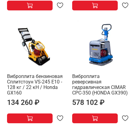
Виброплита бензиновая
Виброплита
Сплитстоун VS-245 E10 -
реверсивная
128 кг / 22 кН / Honda
гидравлическая CIMAR
GX160
CPC-350 (HONDA GX390)
134 260 ₽
578 102 ₽