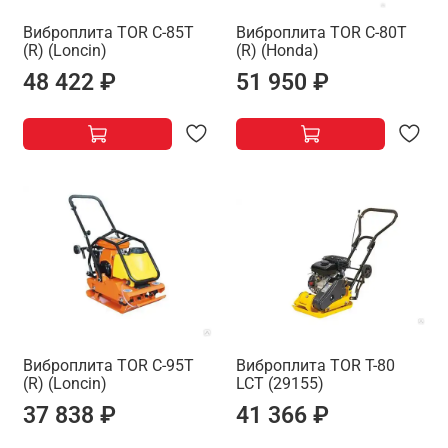
Виброплита TOR C-85T
Виброплита TOR C-80T
(R) (Loncin)
(R) (Honda)
48 422 ₽
51 950 ₽
Виброплита TOR C-95T
Виброплита TOR T-80
(R) (Loncin)
LCT (29155)
37 838 ₽
41 366 ₽