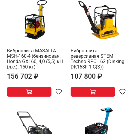
Виброплита MASALTA
Виброплита
MSH-160-4 (бензиновая,
реверсивная STEM
Honda GX160, 4,0 (5,5) кН
Techno RPC 162 (Dinking
(л.с.), 150 кг)
DK168F-1-C(S))
156 702 ₽
107 800 ₽