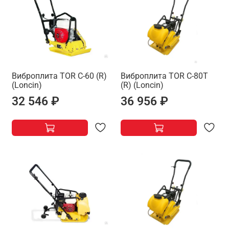
Виброплита TOR C-60 (R)
Виброплита TOR C-80T
(Loncin)
(R) (Loncin)
32 546 ₽
36 956 ₽