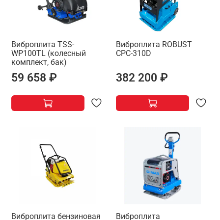
Виброплита TSS-
Виброплита ROBUST
WP100TL (колесный
CPC-310D
комплект, бак)
59 658 ₽
382 200 ₽
Виброплита бензиновая
Виброплита