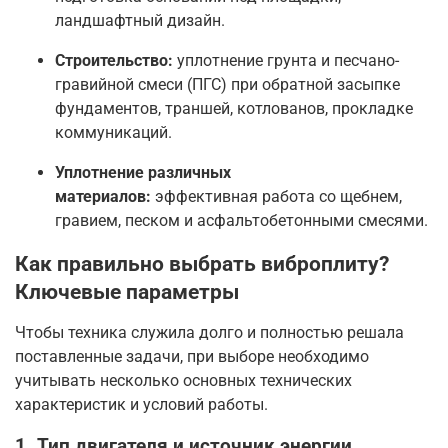
ландшафтный дизайн
.
Строительство:
уплотнение грунта и песчано-
гравийной смеси (ПГС) при обратной засыпке
фундаментов, траншей, котлованов, прокладке
коммуникаций
.
Уплотнение различных
материалов:
эффективная работа со щебнем,
гравием, песком и асфальтобетонными смесями
.
Как правильно выбрать виброплиту?
Ключевые параметры
Чтобы техника служила долго и полностью решала
поставленные задачи, при выборе необходимо
учитывать несколько основных технических
характеристик и условий работы.
1. Тип двигателя и источник энергии