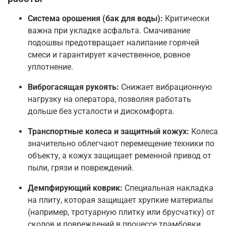
Система орошения (бак для воды):
Критически
важна при укладке асфальта. Смачивание
подошвы предотвращает налипание горячей
смеси и гарантирует качественное, ровное
уплотнение
.
Виброгасящая рукоять:
Снижает вибрационную
нагрузку на оператора, позволяя работать
дольше без усталости и дискомфорта
.
Транспортные колеса и защитный кожух:
Колеса
значительно облегчают перемещение техники по
объекту, а кожух защищает ременной привод от
пыли, грязи и повреждений
.
Демпфирующий коврик:
Специальная накладка
на плиту, которая защищает хрупкие материалы
(например, тротуарную плитку или брусчатку) от
сколов и повреждений в процессе трамбовки
.