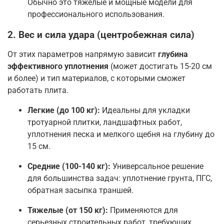
Обычно это тяжелые и мощные модели для
профессионального использования
.
2. Вес и сила удара (центробежная сила)
От этих параметров напрямую зависит
глубина
эффективного уплотнения
(может достигать 15-20 см
и более) и тип материалов, с которыми сможет
работать плита
.
Легкие (до 100 кг):
Идеальны для укладки
тротуарной плитки, ландшафтных работ,
уплотнения песка и мелкого щебня на глубину до
15 см
.
Средние (100-140 кг):
Универсальное решение
для большинства задач: уплотнение грунта, ПГС,
обратная засыпка траншей
.
Тяжелые (от 150 кг):
Применяются для
серьезных строительных работ, требующих