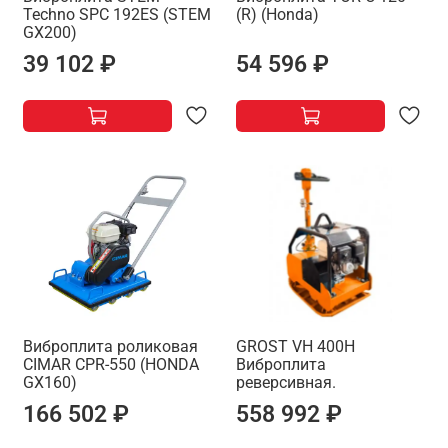
Techno SPC 192ES (STEM
(R) (Honda)
GX200)
39 102 ₽
54 596 ₽
Виброплита роликовая
GROST VH 400H
CIMAR CPR-550 (HONDA
Виброплита
GX160)
реверсивная.
166 502 ₽
558 992 ₽