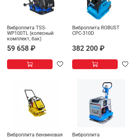
Виброплита TSS-
Виброплита ROBUST
WP100TL (колесный
CPC-310D
комплект, бак)
59 658 ₽
382 200 ₽
Виброплита бензиновая
Виброплита