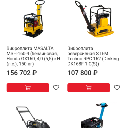
Виброплита MASALTA
Виброплита
MSH-160-4 (бензиновая,
реверсивная STEM
Honda GX160, 4,0 (5,5) кН
Techno RPC 162 (Dinking
(л.с.), 150 кг)
DK168F-1-C(S))
156 702 ₽
107 800 ₽