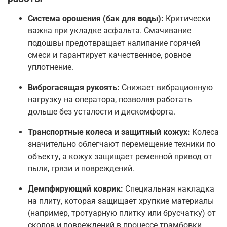
Система орошения (бак для воды):
Критически
важна при укладке асфальта. Смачивание
подошвы предотвращает налипание горячей
смеси и гарантирует качественное, ровное
уплотнение
.
Виброгасящая рукоять:
Снижает вибрационную
нагрузку на оператора, позволяя работать
дольше без усталости и дискомфорта
.
Транспортные колеса и защитный кожух:
Колеса
значительно облегчают перемещение техники по
объекту, а кожух защищает ременной привод от
пыли, грязи и повреждений
.
Демпфирующий коврик:
Специальная накладка
на плиту, которая защищает хрупкие материалы
(например, тротуарную плитку или брусчатку) от
сколов и повреждений в процессе трамбовки
.