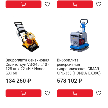
Виброплита бензиновая
Виброплита
Сплитстоун VS-245 E10 -
реверсивная
128 кг / 22 кН / Honda
гидравлическая CIMAR
GX160
CPC-350 (HONDA GX390)
134 260 ₽
578 102 ₽