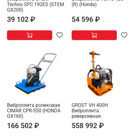
Techno SPC 192ES (STEM
(R) (Honda)
GX200)
39 102 ₽
54 596 ₽
Виброплита роликовая
GROST VH 400H
CIMAR CPR-550 (HONDA
Виброплита
GX160)
реверсивная.
166 502 ₽
558 992 ₽