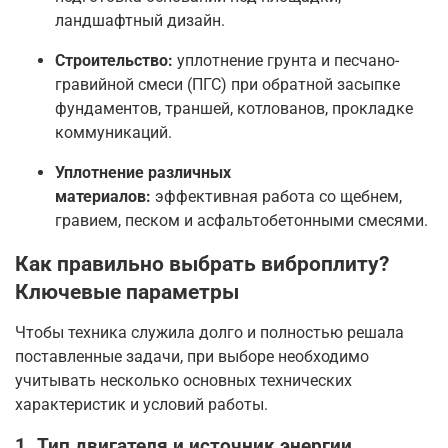
ландшафтный дизайн
.
Строительство:
уплотнение грунта и песчано-
гравийной смеси (ПГС) при обратной засыпке
фундаментов, траншей, котлованов, прокладке
коммуникаций
.
Уплотнение различных
материалов:
эффективная работа со щебнем,
гравием, песком и асфальтобетонными смесями
.
Как правильно выбрать виброплиту?
Ключевые параметры
Чтобы техника служила долго и полностью решала
поставленные задачи, при выборе необходимо
учитывать несколько основных технических
характеристик и условий работы.
1. Тип двигателя и источник энергии