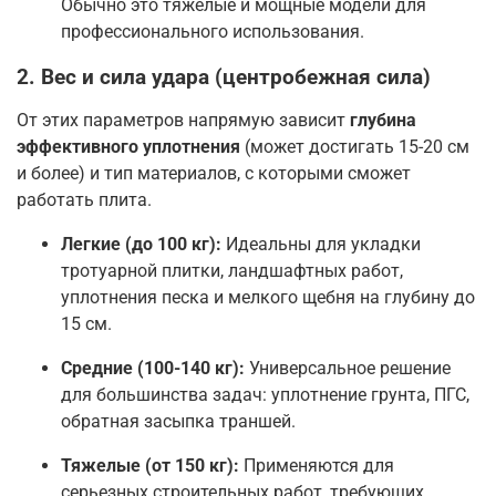
Обычно это тяжелые и мощные модели для
профессионального использования
.
2. Вес и сила удара (центробежная сила)
От этих параметров напрямую зависит
глубина
эффективного уплотнения
(может достигать 15-20 см
и более) и тип материалов, с которыми сможет
работать плита
.
Легкие (до 100 кг):
Идеальны для укладки
тротуарной плитки, ландшафтных работ,
уплотнения песка и мелкого щебня на глубину до
15 см
.
Средние (100-140 кг):
Универсальное решение
для большинства задач: уплотнение грунта, ПГС,
обратная засыпка траншей
.
Тяжелые (от 150 кг):
Применяются для
серьезных строительных работ, требующих