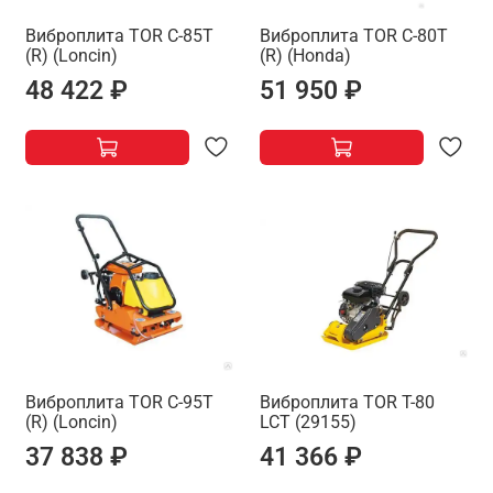
Виброплита TOR C-85T
Виброплита TOR C-80T
(R) (Loncin)
(R) (Honda)
48 422 ₽
51 950 ₽
Виброплита TOR C-95T
Виброплита TOR T-80
(R) (Loncin)
LCT (29155)
37 838 ₽
41 366 ₽