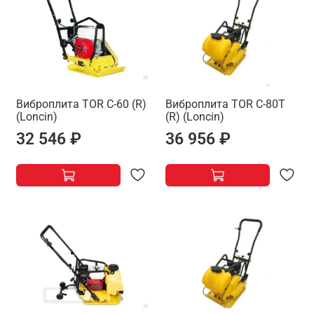
Виброплита TOR C-60 (R)
Виброплита TOR C-80T
(Loncin)
(R) (Loncin)
32 546 ₽
36 956 ₽