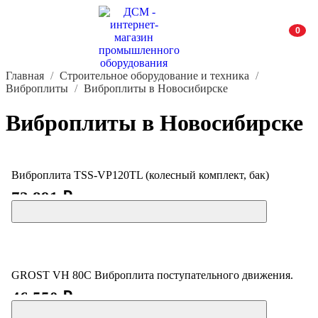
0
Главная
Строительное оборудование и техника
Виброплиты
Виброплиты в Новосибирске
Виброплиты в Новосибирске
Виброплита TSS-VP120TL (колесный комплект, бак)
72 891 ₽
GROST VH 80C Виброплита поступательного движения.
46 550 ₽