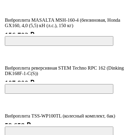
Виброплита MASALTA MSH-160-4 (бензиновая, Honda
GX160, 4,0 (5,5) кН (л.с.), 150 кг)
156 702 ₽
Виброплита реверсивная STEM Techno RPC 162 (Dinking
DK168F-1-C(S))
107 800 ₽
Виброплита TSS-WP100TL (колесный комплект, бак)
59 658 ₽