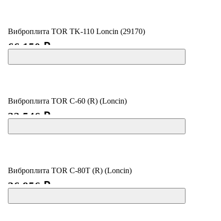
Виброплита TOR TK-110 Loncin (29170)
66 150 ₽
Виброплита TOR C-60 (R) (Loncin)
32 546 ₽
Виброплита TOR C-80T (R) (Loncin)
36 956 ₽