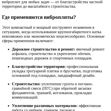
виброплит для любых задач — от благоустройства частной
территории до масштабного строительства.
Где применяются виброплиты?
Этот компактный и мощный инструмент незаменим в
ситуациях, когда использование крупногабаритного катка
невозможно или экономически нецелесообразно
. Основные
сферы применения включают:
Дорожное строительство и ремонт:
ямочный ремонт
асфальта, строительство и укрепление обочин,
пешеходных дорожек и спортивных площадок
.
Благоустройство территории:
профессиональная
укладка тротуарной плитки и брусчатки, подготовка
оснований под площадки, ландшафтный дизайн
.
Строительство:
уплотнение грунта и песчано-
гравийной смеси (ПГС) при обратной засыпке
фундаментов, траншей, котлованов, прокладке
коммуникаций
.
Уплотнение различных материалов:
эффективная
работа со щебнем, гравием, песком и