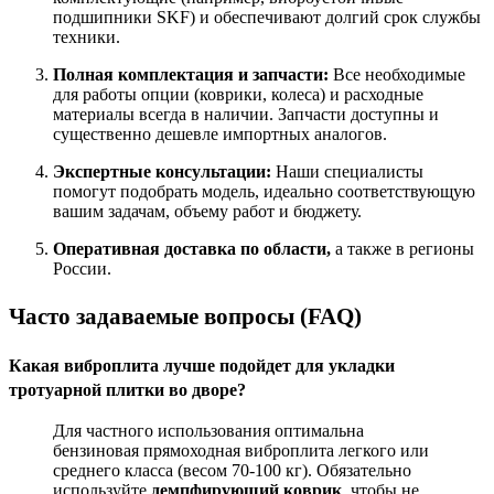
подшипники SKF) и обеспечивают долгий срок службы
техники
.
Полная комплектация и запчасти:
Все необходимые
для работы опции (коврики, колеса) и расходные
материалы всегда в наличии. Запчасти доступны и
существенно дешевле импортных аналогов
.
Экспертные консультации:
Наши специалисты
помогут подобрать модель, идеально соответствующую
вашим задачам, объему работ и бюджету.
Оперативная доставка по области,
а также в регионы
России.
Часто задаваемые вопросы (FAQ)
Какая виброплита лучше подойдет для укладки
тротуарной плитки во дворе?
Для частного использования оптимальна
бензиновая прямоходная виброплита легкого или
среднего класса (весом 70-100 кг). Обязательно
используйте
демпфирующий коврик
, чтобы не