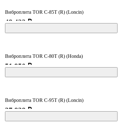
Виброплита TOR C-85T (R) (Loncin)
48 422 ₽
Виброплита TOR C-80T (R) (Honda)
51 950 ₽
Виброплита TOR C-95T (R) (Loncin)
37 838 ₽