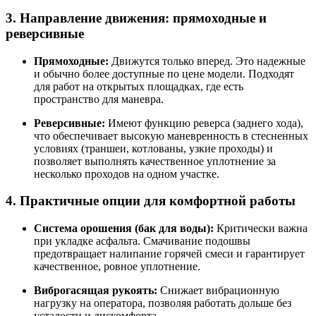
3. Направление движения: прямоходные и
реверсивные
Прямоходные:
Движутся только вперед. Это надежные
и обычно более доступные по цене модели. Подходят
для работ на открытых площадках, где есть
пространство для маневра
.
Реверсивные:
Имеют функцию реверса (заднего хода),
что обеспечивает высокую маневренность в стесненных
условиях (траншеи, котлованы, узкие проходы) и
позволяет выполнять качественное уплотнение за
несколько проходов на одном участке
.
4. Практичные опции для комфортной работы
Система орошения (бак для воды):
Критически важна
при укладке асфальта. Смачивание подошвы
предотвращает налипание горячей смеси и гарантирует
качественное, ровное уплотнение
.
Виброгасящая рукоять:
Снижает вибрационную
нагрузку на оператора, позволяя работать дольше без
усталости и дискомфорта
.