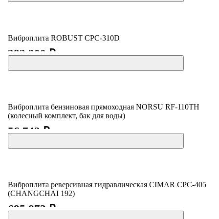
Виброплита ROBUST CPC-310D
382 200 ₽
Виброплита бензиновая прямоходная NORSU RF-110TH
(колесный комплект, бак для воды)
56 742 ₽
Виброплита реверсивная гидравлическая CIMAR CPC-405
(CHANGCHAI 192)
685 873 ₽