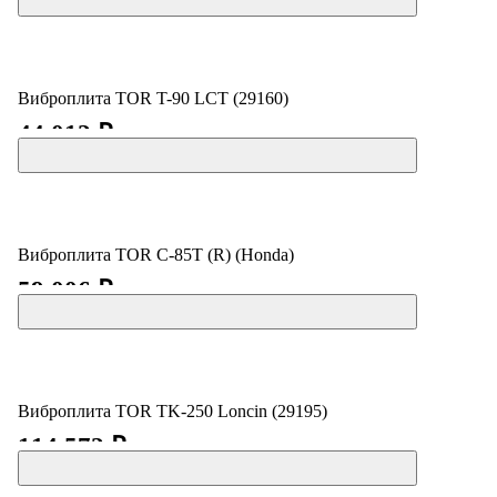
Виброплита TOR T-90 LCT (29160)
44 012 ₽
Виброплита TOR C-85T (R) (Honda)
59 006 ₽
Виброплита TOR TK-250 Loncin (29195)
114 572 ₽