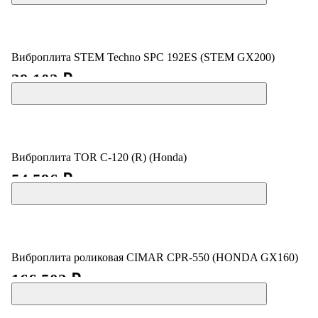
Виброплита STEM Techno SPC 192ES (STEM GX200)
39 102 ₽
Виброплита TOR C-120 (R) (Honda)
54 596 ₽
Виброплита роликовая CIMAR CPR-550 (HONDA GX160)
166 502 ₽