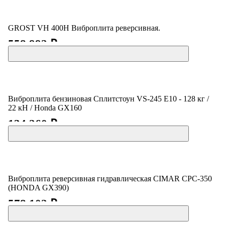
GROST VH 400H Виброплита реверсивная.
558 992 ₽
Виброплита бензиновая Сплитстоун VS-245 E10 - 128 кг /
22 кН / Honda GX160
134 260 ₽
Виброплита реверсивная гидравлическая CIMAR CPC-350
(HONDA GX390)
578 102 ₽