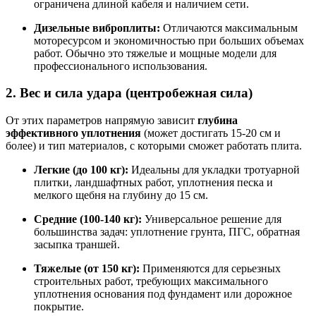
ограничена длиной кабеля и наличием сети
.
Дизельные виброплиты:
Отличаются максимальным
моторесурсом и экономичностью при больших объемах
работ. Обычно это тяжелые и мощные модели для
профессионального использования
.
2. Вес и сила удара (центробежная сила)
От этих параметров напрямую зависит
глубина
эффективного уплотнения
(может достигать 15-20 см и
более) и тип материалов, с которыми сможет работать плита
.
Легкие (до 100 кг):
Идеальны для укладки тротуарной
плитки, ландшафтных работ, уплотнения песка и
мелкого щебня на глубину до 15 см
.
Средние (100-140 кг):
Универсальное решение для
большинства задач: уплотнение грунта, ПГС, обратная
засыпка траншей
.
Тяжелые (от 150 кг):
Применяются для серьезных
строительных работ, требующих максимального
уплотнения основания под фундамент или дорожное
покрытие
.